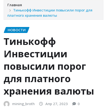
Главная
Тинькофф Инвестиции повысили порог для
платного хранения валюты
НОВОСТИ
Тинькофф
Инвестиции
повысили порог
для платного
хранения валюты
mining_broth
Апр 27, 2023
0