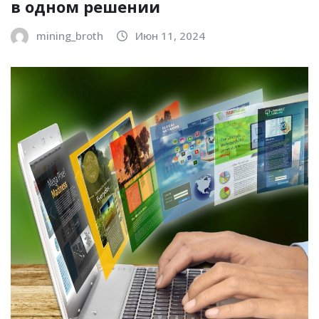
в одном решении
mining_broth
Июн 11, 2024