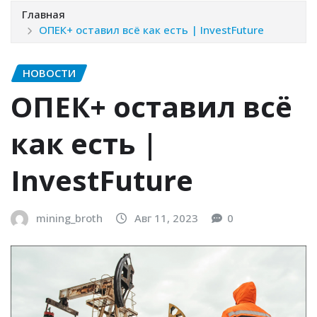
Главная
ОПЕК+ оставил всё как есть | InvestFuture
НОВОСТИ
ОПЕК+ оставил всё
как есть |
InvestFuture
mining_broth
Авг 11, 2023
0