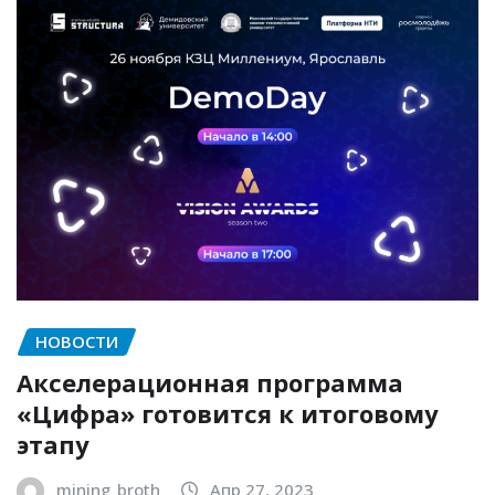
НОВОСТИ
Акселерационная программа
«Цифра» готовится к итоговому
этапу
mining_broth
Апр 27, 2023