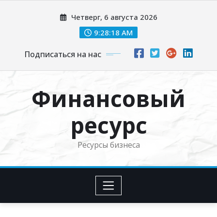
Перейти
Четверг, 6 августа 2026
к
содержимому
9:28:20 AM
Подписаться на нас
Финансовый
ресурс
Ресурсы бизнеса