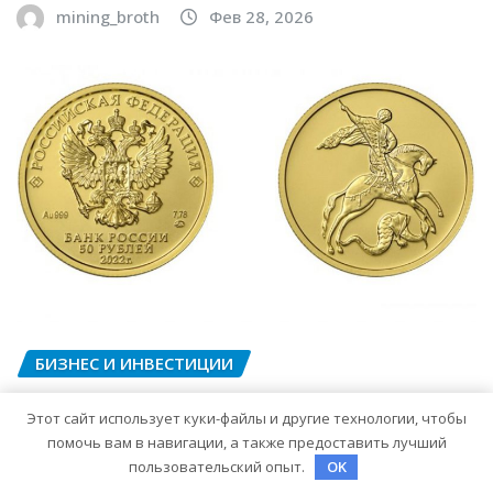
mining_broth
Фев 28, 2026
БИЗНЕС И ИНВЕСТИЦИИ
Инвестирование в российские
Этот сайт использует куки-файлы и другие технологии, чтобы
золотые монеты: подробное
помочь вам в навигации, а также предоставить лучший
руководство
пользовательский опыт.
OK