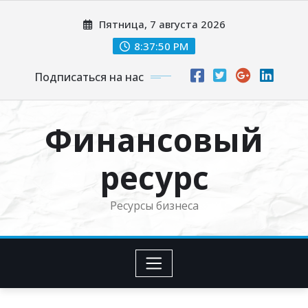
Перейти
Пятница, 7 августа 2026
к
содержимому
8:37:52 PM
Подписаться на нас
Финансовый
ресурс
Ресурсы бизнеса