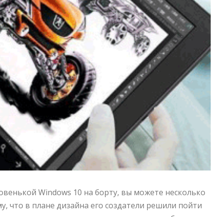
 с новенькой Windows 10 на борту, вы можете несколько
му, что в плане дизайна его создатели решили пойти