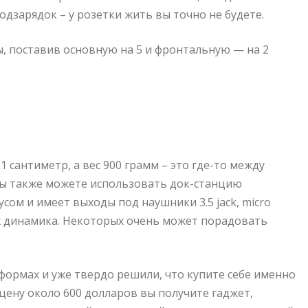
дзарядок – у розетки жить вы точно не будете.
ы, поставив основную на 5 и фронтальную — на 2
сантиметр, а вес 900 грамм – это где-то между
вы также можете использовать док-станцию
сом и имеет выходы под наушники 3.5 jack, micro
ых динамика. Некоторых очень может порадовать
формах и уже твердо решили, что купите себе именно
а цену около 600 долларов вы получите гаджет,