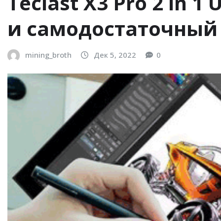
Teclast X3 Pro 2 in 
и самодостаточный
mining_broth
Дек 5, 2022
0