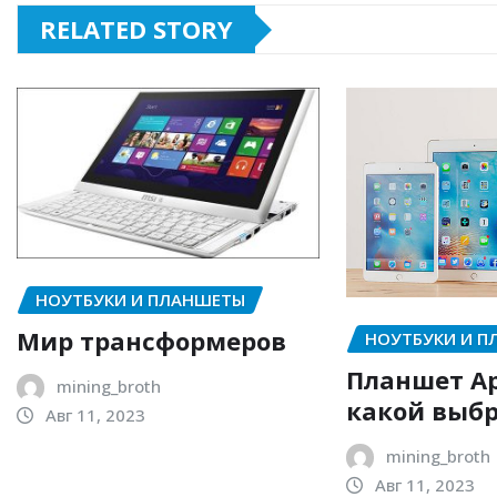
RELATED STORY
НОУТБУКИ И ПЛАНШЕТЫ
Мир трансформеров
НОУТБУКИ И 
Планшет Ap
mining_broth
какой выб
Авг 11, 2023
mining_broth
Авг 11, 2023