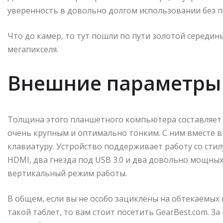
уверенность в довольно долгом использовании без по
Что до камер, то тут пошли по пути золотой середин
мегапикселя.
Внешние параметры
Толщина этого планшетного компьютера составляет 1 
очень крупным и оптимально тонким. С ним вместе 
клавиатуру. Устройство поддерживает работу со стилу
HDMI, два гнезда под USB 3.0 и два довольно мощн
вертикальный режим работы.
В общем, если вы не особо зациклены на обтекаемых 
такой таблет, то вам стоит посетить GearBest.com. З