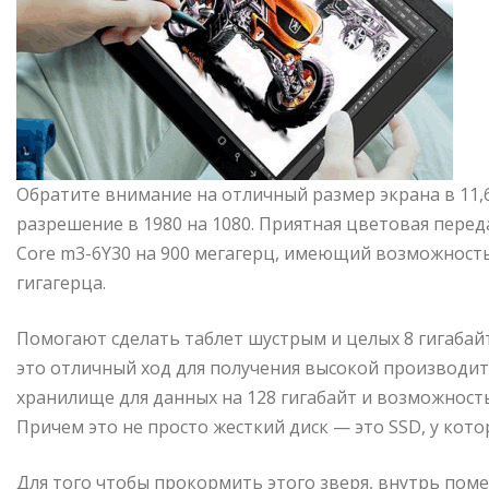
Обратите внимание на отличный размер экрана в 11,
разрешение в 1980 на 1080. Приятная цветовая переда
Core m3-6Y30 на 900 мегагерц, имеющий возможность 
гигагерца.
Помогают сделать таблет шустрым и целых 8 гигабай
это отличный ход для получения высокой производи
хранилище для данных на 128 гигабайт и возможность
Причем это не просто жесткий диск — это SSD, у кото
Для того чтобы прокормить этого зверя, внутрь пом