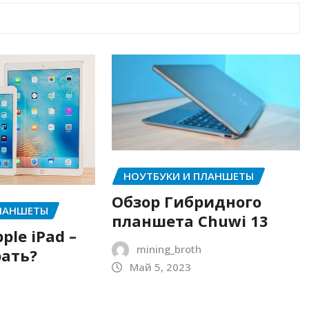
НОУТБУКИ И ПЛАНШЕТЫ
Обзор Гибридного
ПЛАНШЕТЫ
планшета Chuwi 13
ple iPad –
mining_broth
рать?
Май 5, 2023