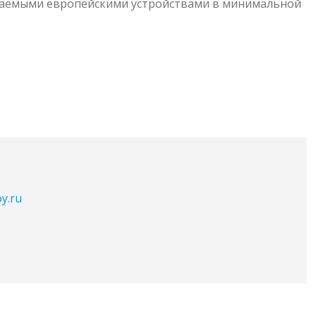
ваемыми европейскими устройствами в минимальной
oy.ru