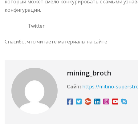
который может смело конкурировать с самыми узна
конфигурации.
Twitter
Спасибо, что читаете материалы на сайте
mining_broth
Сайт:
https://mitino-superstr