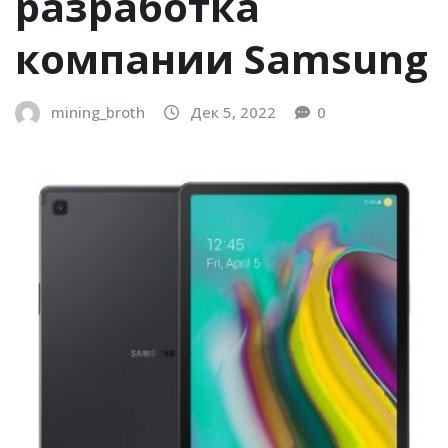
разработка
компании Samsung
mining_broth
Дек 5, 2022
0