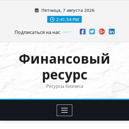
Перейти
Пятница, 7 августа 2026
к
содержимому
2:41:36 PM
Подписаться на нас
Финансовый
ресурс
Ресурсы бизнеса