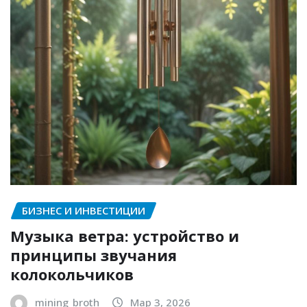
БИЗНЕС И ИНВЕСТИЦИИ
Музыка ветра: устройство и
принципы звучания
колокольчиков
mining_broth
Мар 3, 2026