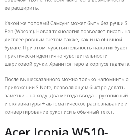
её расширить.
Какой же топовый Самсунг может быть без ручки S
Pen (Wacom). Новая технология позволяет писать на
дисплее ровным счётом также, как и на обычной
бумаге. При этом, чувствительность нажатия будет
практически идентично чувствительности
шариковой ручки. Хранится перо в корпусе гаджета.
После вышесказанного можно только напомнить о
приложении S Note, позволяющем быстро делать
заметки – на ходу. Два метода ввода – рукописный
и с клавиатуры + автоматическое распознавание и
конвертирование рукописи в обычный текст.
Acer Iconia W510-