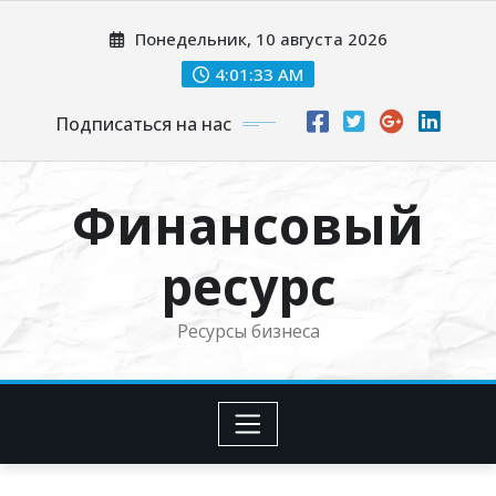
Перейти
Понедельник, 10 августа 2026
к
содержимому
4:01:35 AM
Подписаться на нас
Финансовый
ресурс
Ресурсы бизнеса