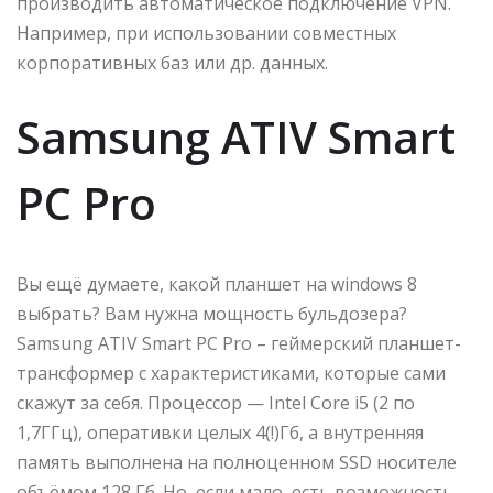
производить автоматическое подключение VPN.
Например, при использовании совместных
корпоративных баз или др. данных.
Samsung ATIV Smart
PC Pro
Вы ещё думаете, какой планшет на windows 8
выбрать? Вам нужна мощность бульдозера?
Samsung ATIV Smart PC Pro – геймерский планшет-
трансформер с характеристиками, которые сами
скажут за себя. Процессор — Intel Core i5 (2 по
1,7ГГц), оперативки целых 4(!)Гб, а внутренняя
память выполнена на полноценном SSD носителе
объёмом 128 Гб. Но, если мало, есть возможность