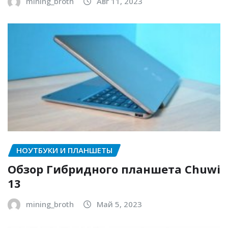
mining_broth
Авг 11, 2023
НОУТБУКИ И ПЛАНШЕТЫ
Обзор Гибридного планшета Chuwi
13
mining_broth
Май 5, 2023