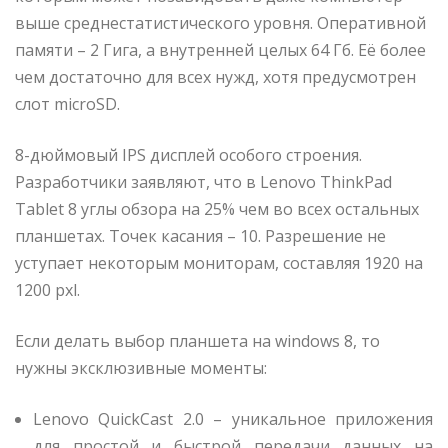
выше среднестатистического уровня. Оперативной
памяти – 2 Гига, а внутренней целых 64 Гб. Её более
чем достаточно для всех нужд, хотя предусмотрен
слот microSD.
8-дюймовый IPS дисплей особого строения.
Разработчики заявляют, что в Lenovo ThinkPad
Tablet 8 углы обзора на 25% чем во всех остальных
планшетах. Точек касания – 10. Разрешение не
уступает некоторым мониторам, составляя 1920 на
1200 pxl.
Если делать выбор планшета на windows 8, то
нужны эксклюзивные моменты:
Lenovo QuickCast 2.0 – уникальное приложения
для простой и быстрой передачи данных на