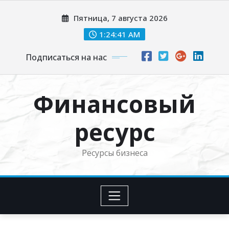
Перейти
Пятница, 7 августа 2026
к
содержимому
1:24:43 AM
Подписаться на нас
Финансовый
ресурс
Ресурсы бизнеса