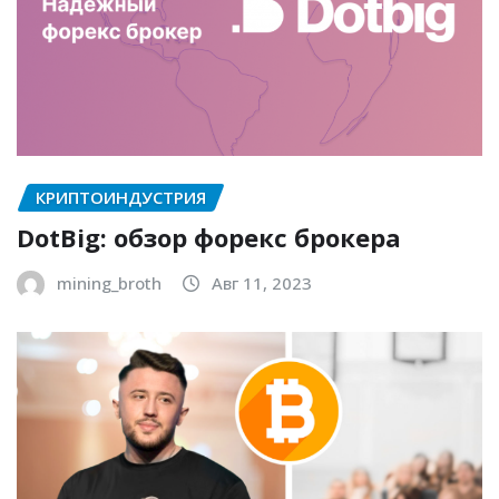
КРИПТОИНДУСТРИЯ
DotBig: обзор форекс брокера
mining_broth
Авг 11, 2023