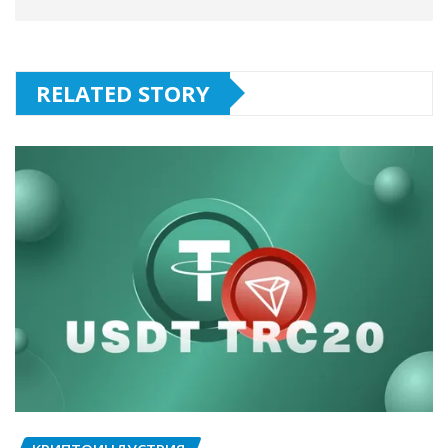
RELATED STORY