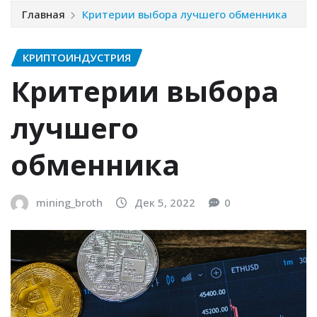
Главная
Критерии выбора лучшего обменника
КРИПТОИНДУСТРИЯ
Критерии выбора
лучшего
обменника
mining_broth
Дек 5, 2022
0