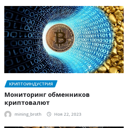
КРИПТОИНДУСТРИЯ
Мониторинг обменников
криптовалют
mining_broth
Ноя 22, 2023