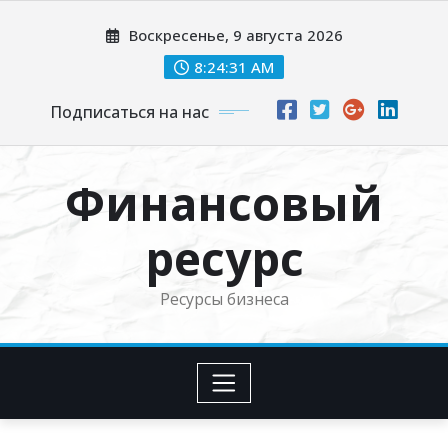
Перейти
Воскресенье, 9 августа 2026
к
содержимому
8:24:33 AM
Подписаться на нас
Финансовый
ресурс
Ресурсы бизнеса