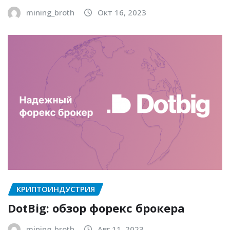
mining_broth
Окт 16, 2023
КРИПТОИНДУСТРИЯ
DotBig: обзор форекс брокера
mining_broth
Авг 11, 2023