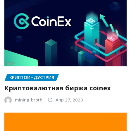
КРИПТОИНДУСТРИЯ
Криптовалютная биржа coinex
mining_broth
Апр 27, 2023