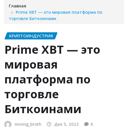
Главная
Prime XBT — это мировая платформа по
торговле Биткоинами
КРИПТОИНДУСТРИЯ
Prime XBT — это
мировая
платформа по
торговле
Биткоинами
mining_broth
Дек 5, 2022
0