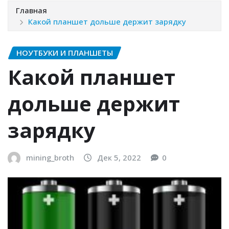
Главная
Какой планшет дольше держит зарядку
НОУТБУКИ И ПЛАНШЕТЫ
Какой планшет
дольше держит
зарядку
mining_broth
Дек 5, 2022
0