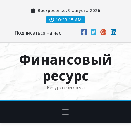
Перейти
Воскресенье, 9 августа 2026
к
содержимому
10:23:16 AM
Подписаться на нас
Финансовый
ресурс
Ресурсы бизнеса