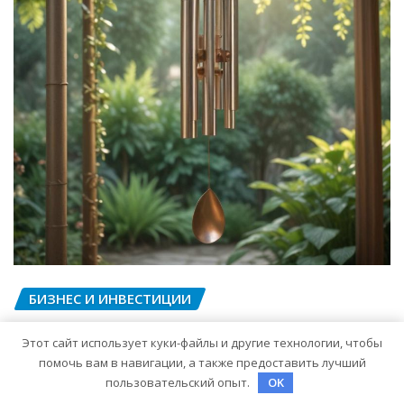
БИЗНЕС И ИНВЕСТИЦИИ
Музыка ветра: устройство и
Этот сайт использует куки-файлы и другие технологии, чтобы
принципы звучания
помочь вам в навигации, а также предоставить лучший
колокольчиков
пользовательский опыт.
OK