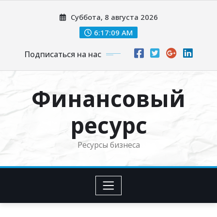
Перейти
Суббота, 8 августа 2026
к
содержимому
6:17:10 AM
Подписаться на нас
Финансовый
ресурс
Ресурсы бизнеса