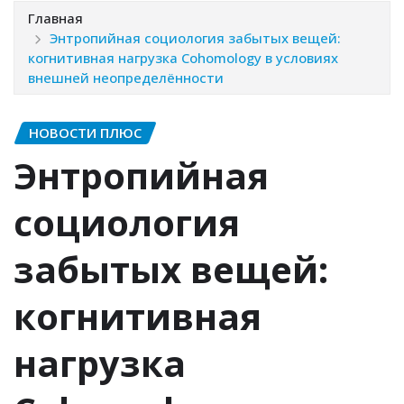
Главная
Энтропийная социология забытых вещей:
когнитивная нагрузка Cohomology в условиях
внешней неопределённости
НОВОСТИ ПЛЮС
Энтропийная
социология
забытых вещей:
когнитивная
нагрузка