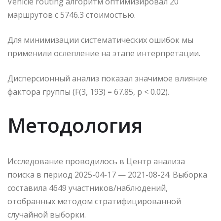
Vehicle routing алгоритм оптимизировал 20
маршрутов с 5746.3 стоимостью.
Для минимизации систематических ошибок мы
применили ослепление на этапе интерпретации.
Дисперсионный анализ показал значимое влияние
фактора группы (F(3, 193) = 67.85, p < 0.02).
Методология
Исследование проводилось в Центр анализа
поиска в период 2025-04-17 — 2021-08-24. Выборка
составила 4649 участников/наблюдений,
отобранных методом стратифицированной
случайной выборки.