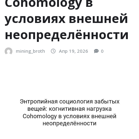
Cohomology в
условиях внешней
неопределённости
mining_broth
Апр 19, 2026
0