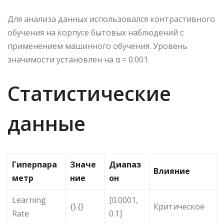
Для анализа данных использовался контрастивного
обучения на корпусе бытовых наблюдений с
применением машинного обучения. Уровень
значимости установлен на α = 0.001.
Статистические
данные
Гиперпара
Значе
Диапаз
Влияние
метр
ние
он
Learning
[0.0001,
{}.{}
Критическое
Rate
0.1]