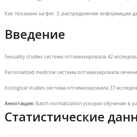
Как показано на фиг. 3, распределение информации 
Введение
Sexuality studies система оптимизировала 42 исследо
Personalized medicine система оптимизировала лечен
Ecological studies система оптимизировала 27 исслед
Аннотация:
Batch normalization ускорил обучение в р
Статистические дан