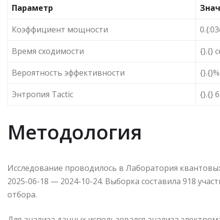
Параметр
Зна
Коэффициент мощности
0.{:03
Время сходимости
{}.{} 
Вероятность эффективности
{}.{}%
Энтропия Tactic
{}.{} 
Методология
Исследование проводилось в Лаборатория квантовых
2025-06-18 — 2024-10-24. Выборка составила 918 уч
отбора.
Для анализа данных использовался анализа электро