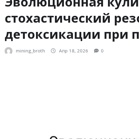
Эволюционная кули
стохастический ре
детоксикации при 
mining_broth
Апр 18, 2026
0