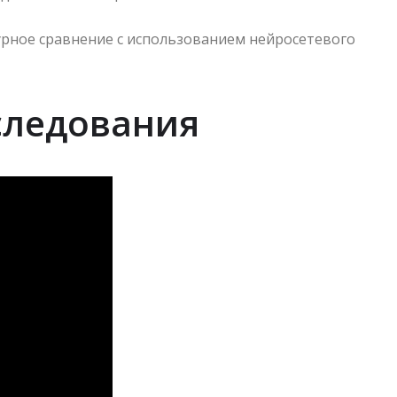
урное сравнение с использованием нейросетевого
следования