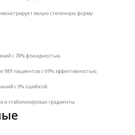
демонстрирует явную степенную форму.
ваний с 78% флюидностью.
ие 989 пациентов с 69% эффективностью.
ований с 9% ошибкой.
аз и стабилизировал градиенты.
ные