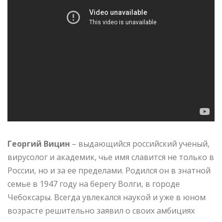
Георгий Вицин
– выдающийся российский ученый,
вирусолог и академик, чье имя славится не только в
России, но и за ее пределами. Родился он в знатной
семье в 1947 году на берегу Волги, в городе
Чебоксары. Всегда увлекался наукой и уже в юном
возрасте решительно заявил о своих амбициях