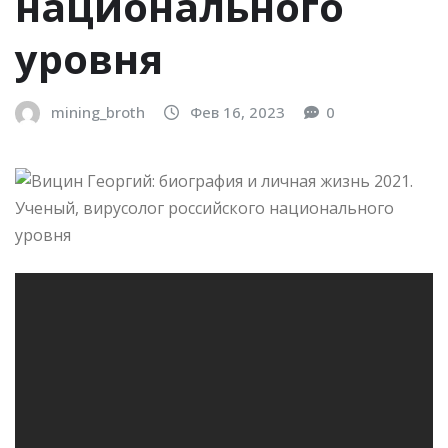
национального
уровня
mining_broth
Фев 16, 2023
0