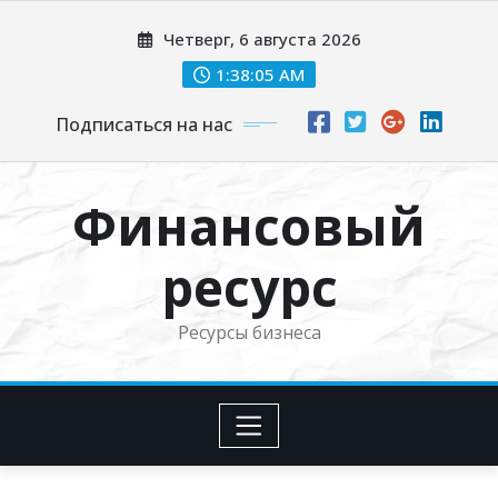
Перейти
Четверг, 6 августа 2026
к
содержимому
1:38:07 AM
Подписаться на нас
Финансовый
ресурс
Ресурсы бизнеса