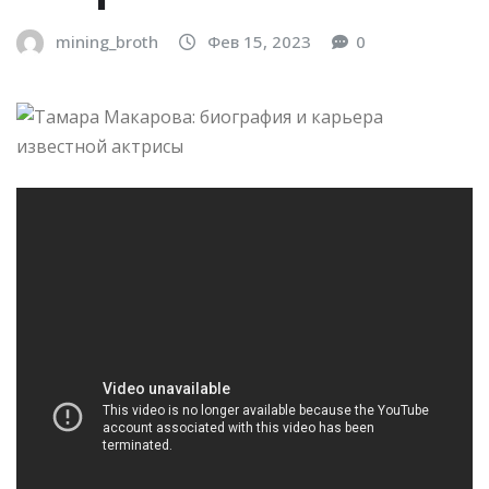
mining_broth
Фев 15, 2023
0