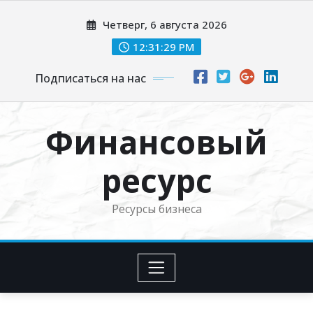
Перейти
Четверг, 6 августа 2026
к
содержимому
12:31:30 PM
Подписаться на нас
Финансовый
ресурс
Ресурсы бизнеса