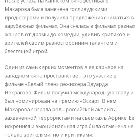
После успеха на Каннском кинофестивале,
Макарова была замечена голливудскими
продюсерами и получила предложения сниматься в
зарубежных фильмах. Она снялась в фильмах разных
жанров от драмы до комедии, удивив критиков и
зрителей своим разносторонним талантом и
блестящей игрой.
Один из самых ярких моментов в ее карьере на
западном кино пространстве – это участие в
фильме «Белый плен» режиссера Эдуарда
Некрасова. Фильм получил международную славу и
был номинирован на премию «Оскар». В нем
Макарова сыграла роль российской актрисы,
захваченной террористами на съемках в Африке. Ее
искренняя и эмоциональная игра была отмечена не
только зрителями, но и критиками.