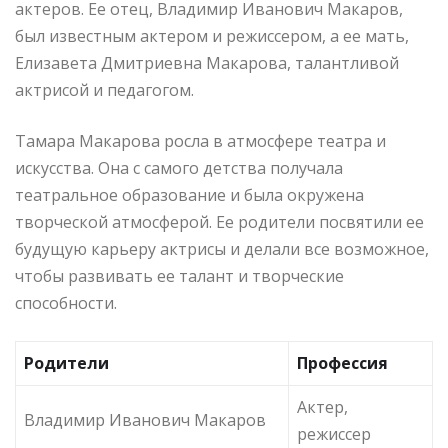
актеров. Ее отец, Владимир Иванович Макаров,
был известным актером и режиссером, а ее мать,
Елизавета Дмитриевна Макарова, талантливой
актрисой и педагогом.
Тамара Макарова росла в атмосфере театра и
искусства. Она с самого детства получала
театральное образование и была окружена
творческой атмосферой. Ее родители посвятили ее
будущую карьеру актрисы и делали все возможное,
чтобы развивать ее талант и творческие
способности.
Родители
Профессия
Актер,
Владимир Иванович Макаров
режиссер