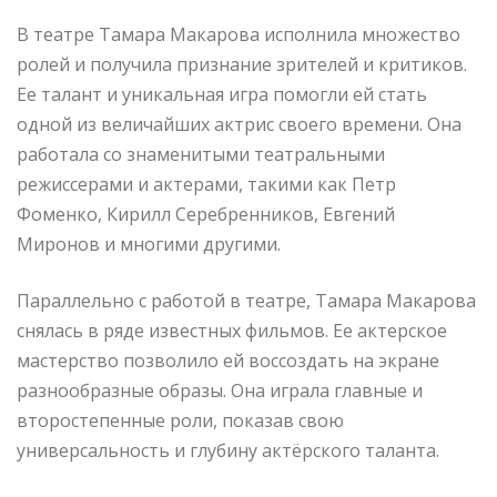
В театре Тамара Макарова исполнила множество
ролей и получила признание зрителей и критиков.
Ее талант и уникальная игра помогли ей стать
одной из величайших актрис своего времени. Она
работала со знаменитыми театральными
режиссерами и актерами, такими как Петр
Фоменко, Кирилл Серебренников, Евгений
Миронов и многими другими.
Параллельно с работой в театре, Тамара Макарова
снялась в ряде известных фильмов. Ее актерское
мастерство позволило ей воссоздать на экране
разнообразные образы. Она играла главные и
второстепенные роли, показав свою
универсальность и глубину актёрского таланта.