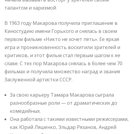
талантом и харизмой.
В 1963 году Макарова получила приглашение в
Киностудию имени Горького и снялась в своем
первом фильме «Никто не хочет петь». Ее яркая
игра и проникновенность восхитили зрителей и
критиков, и этот фильм стал первым шагом к ее
славе. С тех пор Макарова снялась в более чем 70
фильмах и получила множество наград и звания
Заслуженной артистки СССР.
За свою карьеру Тамара Макарова сыграла
разнообразные роли — от драматических до
комедийных.
Она работала с такими известными режиссерами,
как Юрий Ляшенко, Эльдар Рязанов, Андрей