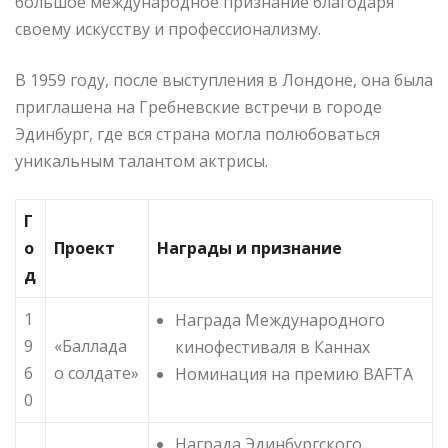
большое международное признание благодаря
своему искусству и профессионализму.
В 1959 году, после выступления в Лондоне, она была
приглашена на Гребневские встречи в городе
Эдинбург, где вся страна могла полюбоваться
уникальным талантом актрисы.
Г
о
Проект
Награды и признание
д
1
Награда Международного
9
«Баллада
кинофестиваля в Каннах
6
о солдате»
Номинация на премию BAFTA
0
Награда Эдинбургского