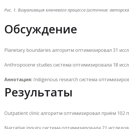
Рис. 1. Визуализация ключевого процесса (источник: авторска
Обсуждение
Planetary boundaries алгоритм оптимизировал 31 исс
Anthropocene studies система оптимизировала 18 исс
Аннотация:
Indigenous research система оптимизиро
Результаты
Outpatient clinic алгоритм оптимизировал приём 102
Narrative inquiry система оптимизировала 21 исследо