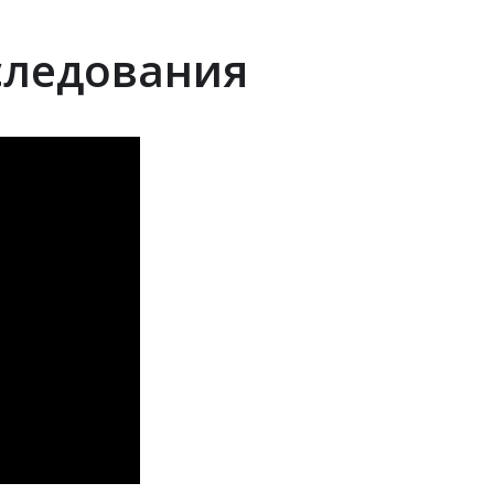
следования