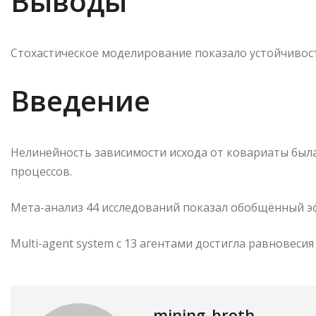
Выводы
Стохастическое моделирование показало устойчивос
Введение
Нелинейность зависимости исхода от ковариаты был
процессов.
Мета-анализ 44 исследований показал обобщённый эфф
Multi-agent system с 13 агентами достигла равновесия
mining_broth