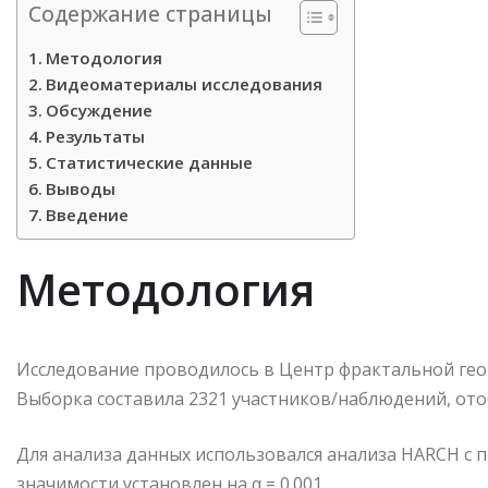
Содержание страницы
Методология
Видеоматериалы исследования
Обсуждение
Результаты
Статистические данные
Выводы
Введение
Методология
Исследование проводилось в Центр фрактальной геом
Выборка составила 2321 участников/наблюдений, от
Для анализа данных использовался анализа HARCH с
значимости установлен на α = 0.001.