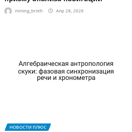
mining_broth
Апр 28, 2026
НОВОСТИ ПЛЮС