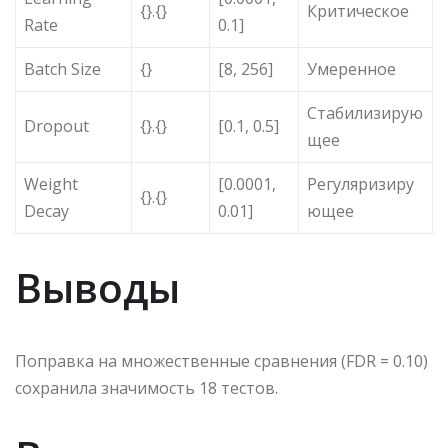
{}.{}
Критическое
Rate
0.1]
Batch Size
{}
[8, 256]
Умеренное
Стабилизирую
Dropout
{}.{}
[0.1, 0.5]
щее
Weight
[0.0001,
Регуляризиру
{}.{}
Decay
0.01]
ющее
Выводы
Поправка на множественные сравнения (FDR = 0.10)
сохранила значимость 18 тестов.