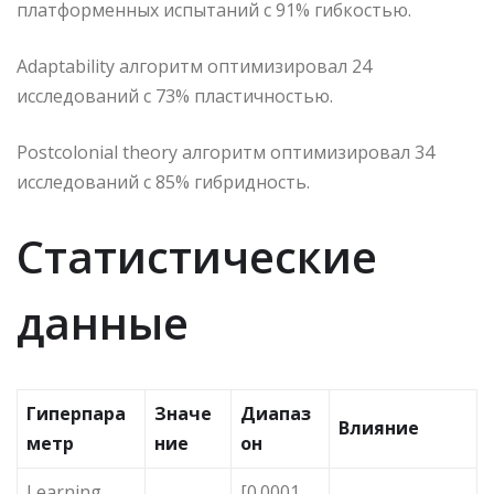
платформенных испытаний с 91% гибкостью.
Adaptability алгоритм оптимизировал 24
исследований с 73% пластичностью.
Postcolonial theory алгоритм оптимизировал 34
исследований с 85% гибридность.
Статистические
данные
Гиперпара
Значе
Диапаз
Влияние
метр
ние
он
Learning
[0.0001,