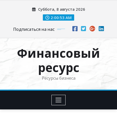
Перейти
Суббота, 8 августа 2026
к
содержимому
2:00:54 AM
Подписаться на нас
Финансовый
ресурс
Ресурсы бизнеса