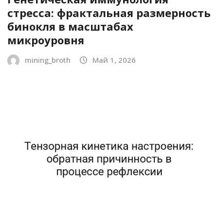
стресса: фрактальная размерность
бинокля в масштабах
микроуровня
mining_broth
Май 1, 2026