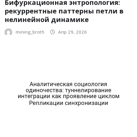
Бифуркационная энтропология:
рекуррентные паттерны петли в
нелинейной динамике
mining_broth
Апр 29, 2026