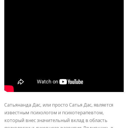
Сатьянанда Дас, или просто Сатья Дас, является
известным психологом и психотерапевтом,
который внес значительный вклад в область
психологии и духовного развития. Родившись в