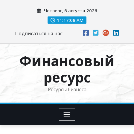
Перейти
Четверг, 6 августа 2026
к
содержимому
11:17:09 AM
Подписаться на нас
Финансовый
ресурс
Ресурсы бизнеса