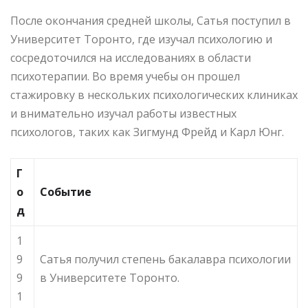
После окончания средней школы, Сатья поступил в
Университет Торонто, где изучал психологию и
сосредоточился на исследованиях в области
психотерапии. Во время учебы он прошел
стажировку в нескольких психологических клиниках
и внимательно изучал работы известных
психологов, таких как Зигмунд Фрейд и Карл Юнг.
Г
о
Событие
д
1
9
Сатья получил степень бакалавра психологии
9
в Университете Торонто.
1