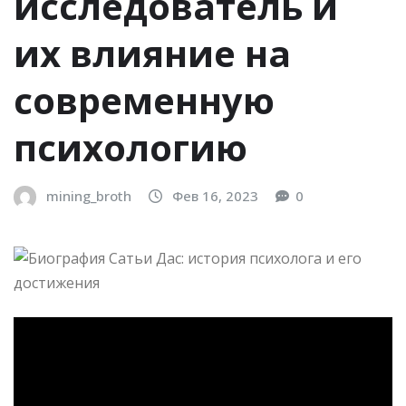
исследователь и
их влияние на
современную
психологию
mining_broth
Фев 16, 2023
0