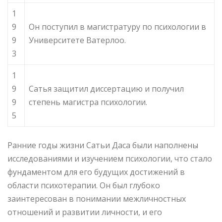
1
9
Он поступил в магистратуру по психологии в
9
Университете Ватерлоо.
3
1
9
Сатья защитил диссертацию и получил
9
степень магистра психологии.
5
Ранние годы жизни Сатьи Даса были наполнены
исследованиями и изучением психологии, что стало
фундаментом для его будущих достижений в
области психотерапии. Он был глубоко
заинтересован в понимании межличностных
отношений и развитии личности, и его