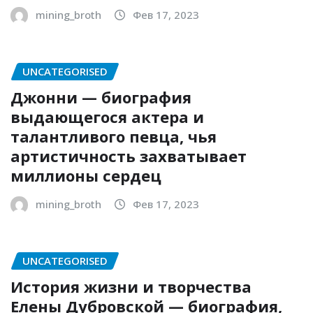
mining_broth
Фев 17, 2023
UNCATEGORISED
Джонни — биография
выдающегося актера и
талантливого певца, чья
артистичность захватывает
миллионы сердец
mining_broth
Фев 17, 2023
UNCATEGORISED
История жизни и творчества
Елены Дубровской — биография,