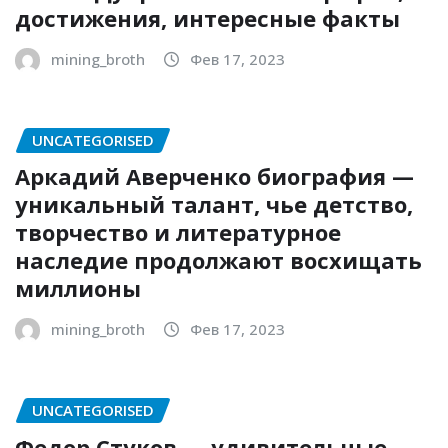
достижения, интересные факты
mining_broth
Фев 17, 2023
UNCATEGORISED
Аркадий Аверченко биография —
уникальный талант, чье детство,
творчество и литературное
наследие продолжают восхищать
миллионы
mining_broth
Фев 17, 2023
UNCATEGORISED
Федор Стуков — удивительные