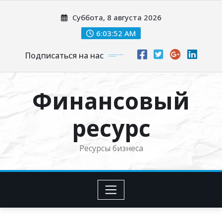
Перейти
Суббота, 8 августа 2026
к
содержимому
6:03:53 AM
Подписаться на нас
Финансовый
ресурс
Ресурсы бизнеса