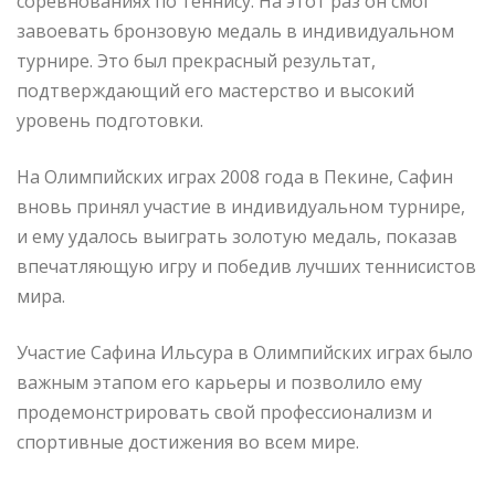
соревнованиях по теннису. На этот раз он смог
завоевать бронзовую медаль в индивидуальном
турнире. Это был прекрасный результат,
подтверждающий его мастерство и высокий
уровень подготовки.
На Олимпийских играх 2008 года в Пекине, Сафин
вновь принял участие в индивидуальном турнире,
и ему удалось выиграть золотую медаль, показав
впечатляющую игру и победив лучших теннисистов
мира.
Участие Сафина Ильсура в Олимпийских играх было
важным этапом его карьеры и позволило ему
продемонстрировать свой профессионализм и
спортивные достижения во всем мире.