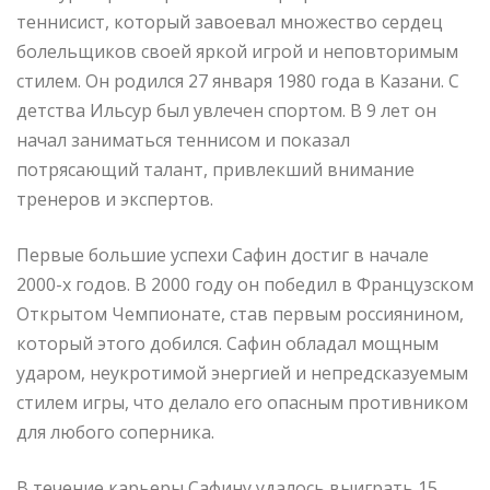
теннисист, который завоевал множество сердец
болельщиков своей яркой игрой и неповторимым
стилем. Он родился 27 января 1980 года в Казани. С
детства Ильсур был увлечен спортом. В 9 лет он
начал заниматься теннисом и показал
потрясающий талант, привлекший внимание
тренеров и экспертов.
Первые большие успехи Сафин достиг в начале
2000-х годов. В 2000 году он победил в Французском
Открытом Чемпионате, став первым россиянином,
который этого добился. Сафин обладал мощным
ударом, неукротимой энергией и непредсказуемым
стилем игры, что делало его опасным противником
для любого соперника.
В течение карьеры Сафину удалось выиграть 15