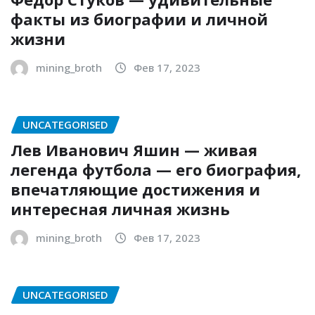
факты из биографии и личной
жизни
mining_broth
Фев 17, 2023
UNCATEGORISED
Лев Иванович Яшин — живая
легенда футбола — его биография,
впечатляющие достижения и
интересная личная жизнь
mining_broth
Фев 17, 2023
UNCATEGORISED