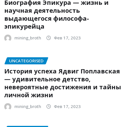
Биография Эпикура — жизнь и
научная деятельность
выдающегося философа-
эпикурейца
mining_broth
Фев 17, 2023
UNCATEGORISED
История успеха Ядвиг Поплавская
— удивительное детство,
невероятные достижения и тайны
личной жизни
mining_broth
Фев 17, 2023