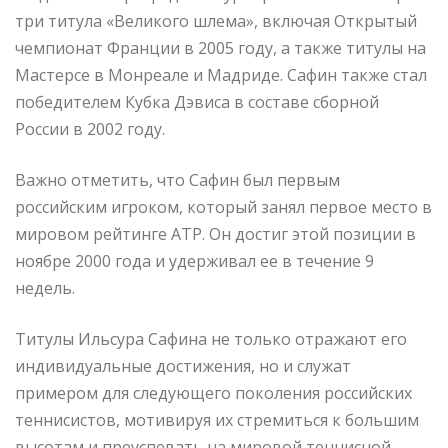
три титула «Великого шлема», включая Открытый
чемпионат Франции в 2005 году, а также титулы на
Мастерсе в Монреале и Мадриде. Сафин также стал
победителем Кубка Дэвиса в составе сборной
России в 2002 году.
Важно отметить, что Сафин был первым
российским игроком, который занял первое место в
мировом рейтинге ATP. Он достиг этой позиции в
ноябре 2000 года и удерживал ее в течение 9
недель.
Титулы Ильсура Сафина не только отражают его
индивидуальные достижения, но и служат
примером для следующего поколения российских
теннисистов, мотивируя их стремиться к большим
высотам и преуспевать на мировой теннисной