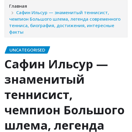
Главная
Сафин Ильсур — знаменитый теннисист,
чемпион Большого шлема, легенда современного
тенниса, биография, достижения, интересные
факты
UNCATEGORISED
Сафин Ильсур —
знаменитый
теннисист,
чемпион Большого
шлема, легенда