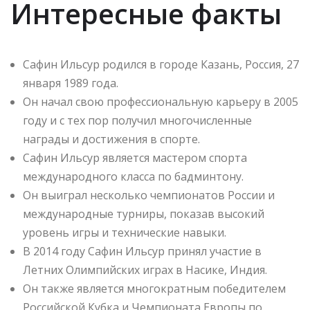
Интересные факты
Сафин Ильсур родился в городе Казань, Россия, 27
января 1989 года.
Он начал свою профессиональную карьеру в 2005
году и с тех пор получил многочисленные
награды и достижения в спорте.
Сафин Ильсур является мастером спорта
международного класса по бадминтону.
Он выиграл несколько чемпионатов России и
международные турниры, показав высокий
уровень игры и технические навыки.
В 2014 году Сафин Ильсур принял участие в
Летних Олимпийских играх в Насике, Индия.
Он также является многократным победителем
Российской Кубка и Чемпионата Европы по