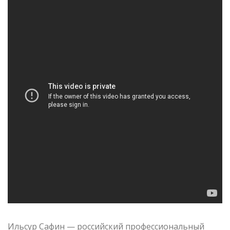
Ильсур Сафин — российский профессиональный