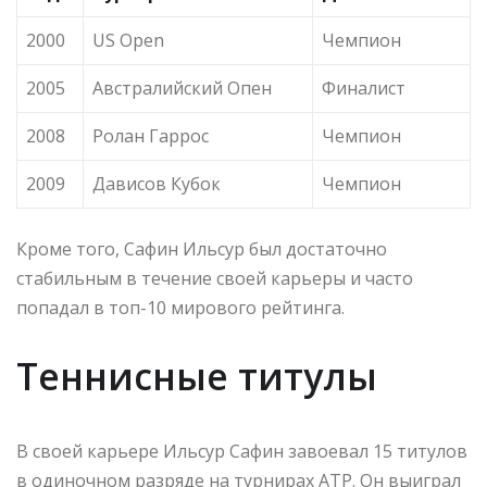
2000
US Open
Чемпион
2005
Австралийский Опен
Финалист
2008
Ролан Гаррос
Чемпион
2009
Дависов Кубок
Чемпион
Кроме того, Сафин Ильсур был достаточно
стабильным в течение своей карьеры и часто
попадал в топ-10 мирового рейтинга.
Теннисные титулы
В своей карьере Ильсур Сафин завоевал 15 титулов
в одиночном разряде на турнирах ATP. Он выиграл