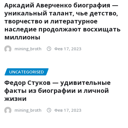
Аркадий Аверченко биография —
уникальный талант, чье детство,
творчество и литературное
наследие продолжают восхищать
миллионы
mining_broth
Фев 17, 2023
UNCATEGORISED
Федор Стуков — удивительные
факты из биографии и личной
жизни
mining_broth
Фев 17, 2023