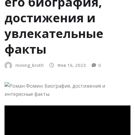
его биография,
достижения и
увлекательные
факты
mining_broth
Фев 16, 2023
0