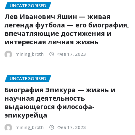
UNCATEGORISED
Лев Иванович Яшин — живая
легенда футбола — его биография,
впечатляющие достижения и
интересная личная жизнь
mining_broth
Фев 17, 2023
UNCATEGORISED
Биография Эпикура — жизнь и
научная деятельность
выдающегося философа-
эпикурейца
mining_broth
Фев 17, 2023