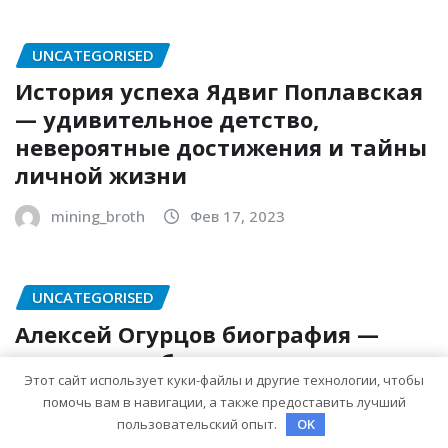
UNCATEGORISED
История успеха Ядвиг Поплавская
— удивительное детство,
невероятные достижения и тайны
личной жизни
mining_broth
Фев 17, 2023
UNCATEGORISED
Алексей Огурцов биография —
основные события, достижения и
Этот сайт использует куки-файлы и другие технологии, чтобы
личная жизнь
помочь вам в навигации, а также предоставить лучший
пользовательский опыт.
OK
mining_broth
Фев 17, 2023