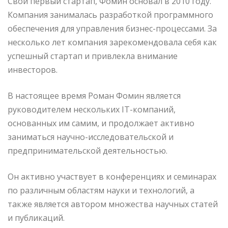
Свой первый стартап, Фомин основал в 2010 году.
Компания занималась разработкой программного
обеспечения для управления бизнес-процессами. За
несколько лет компания зарекомендовала себя как
успешный стартап и привлекла внимание
инвесторов.
В настоящее время Роман Фомин является
руководителем нескольких IT-компаний,
основанных им самим, и продолжает активно
заниматься научно-исследовательской и
предпринимательской деятельностью.
Он активно участвует в конференциях и семинарах
по различным областям науки и технологий, а
также является автором множества научных статей
и публикаций.