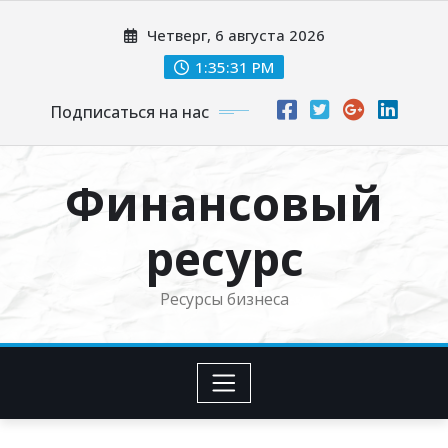
Перейти
Четверг, 6 августа 2026
к
содержимому
1:35:32 PM
Подписаться на нас
Финансовый
ресурс
Ресурсы бизнеса