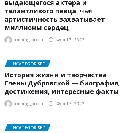
выдающегося актера и
талантливого певца, чья
артистичность захватывает
миллионы сердец
mining_broth
Фев 17, 2023
UNCATEGORISED
История жизни и творчества
Елены Дубровской — биография,
достижения, интересные факты
mining_broth
Фев 17, 2023
UNCATEGORISED