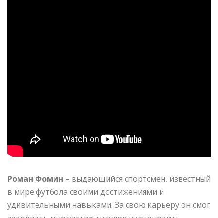
Роман Фомин
– выдающийся спортсмен, известный
в мире футбола своими достижениями и
удивительными навыками. За свою карьеру он смог
завоевать множество титулов и установить