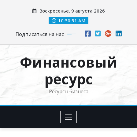
Перейти
Воскресенье, 9 августа 2026
к
содержимому
10:30:52 AM
Подписаться на нас
Финансовый
ресурс
Ресурсы бизнеса