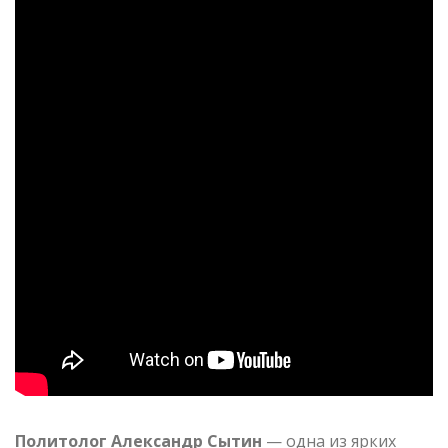
Политолог Александр Сытин
— одна из ярких