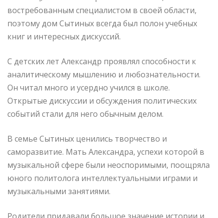
востребованным специалистом в своей области,
поэтому дом Сытиных всегда был полон учебных
книг и интересных дискуссий.
С детских лет Александр проявлял способности к
аналитическому мышлению и любознательности.
Он читал много и усердно учился в школе.
Открытые дискуссии и обсуждения политических
событий стали для него обычным делом.
В семье Сытиных ценились творчество и
саморазвитие. Мать Александра, успехи которой в
музыкальной сфере были неоспоримыми, поощряла
юного политолога интеллектуальными играми и
музыкальными занятиями.
Родители придавали большое значение истории и