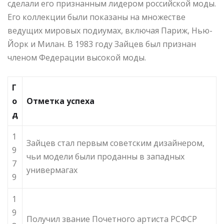
сделали его признанным лидером российской моды.
Его коллекции были показаны на множестве
ведущих мировых подиумах, включая Париж, Нью-
Йорк и Милан. В 1983 году Зайцев был признан
членом Федерации высокой моды.
Г
о
Отметка успеха
д
1
Зайцев стал первым советским дизайнером,
9
чьи модели были проданны в западных
7
универмагах
9
1
9
Получил звание Почетного артиста РСФСР