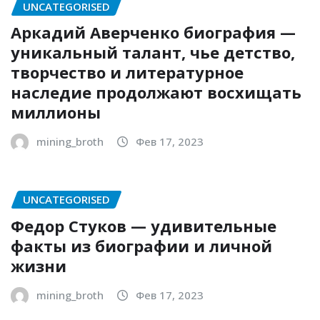
UNCATEGORISED
Аркадий Аверченко биография —
уникальный талант, чье детство,
творчество и литературное
наследие продолжают восхищать
миллионы
mining_broth
Фев 17, 2023
UNCATEGORISED
Федор Стуков — удивительные
факты из биографии и личной
жизни
mining_broth
Фев 17, 2023