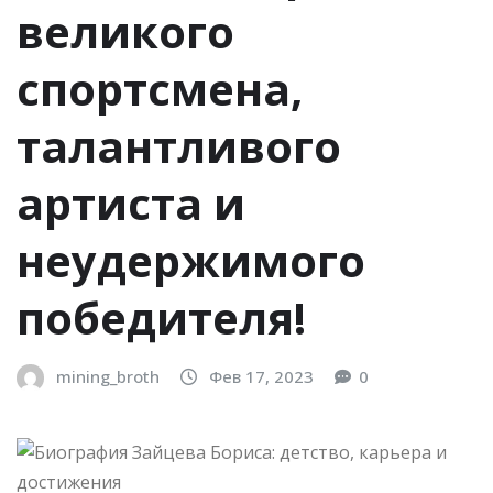
великого
спортсмена,
талантливого
артиста и
неудержимого
победителя!
mining_broth
Фев 17, 2023
0