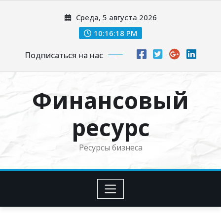
Перейти
Среда, 5 августа 2026
к
содержимому
10:16:19 PM
Подписаться на нас
Финансовый
ресурс
Ресурсы бизнеса