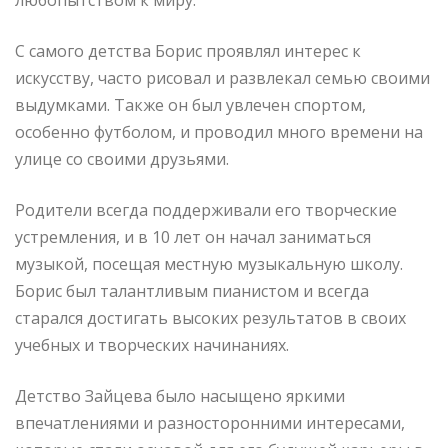
С самого детства Борис проявлял интерес к
искусству, часто рисовал и развлекал семью своими
выдумками. Также он был увлечен спортом,
особенно футболом, и проводил много времени на
улице со своими друзьями.
Родители всегда поддерживали его творческие
устремления, и в 10 лет он начал заниматься
музыкой, посещая местную музыкальную школу.
Борис был талантливым пианистом и всегда
старался достигать высоких результатов в своих
учебных и творческих начинаниях.
Детство Зайцева было насыщено яркими
впечатлениями и разносторонними интересами,