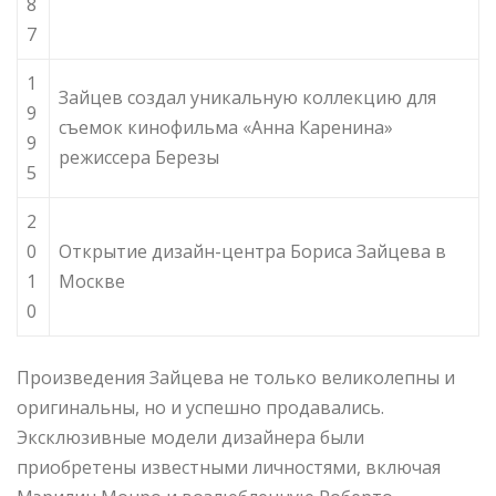
8
7
1
Зайцев создал уникальную коллекцию для
9
съемок кинофильма «Анна Каренина»
9
режиссера Березы
5
2
0
Открытие дизайн-центра Бориса Зайцева в
1
Москве
0
Произведения Зайцева не только великолепны и
оригинальны, но и успешно продавались.
Эксклюзивные модели дизайнера были
приобретены известными личностями, включая