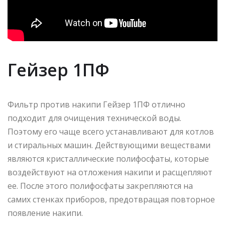
Гейзер 1ПФ
Фильтр против накипи Гейзер 1ПФ отлично
подходит для очищения технической воды.
Поэтому его чаще всего устанавливают для котлов
и стиральных машин. Действующими веществами
являются кристаллические полифосфаты, которые
воздействуют на отложения накипи и расщепляют
ее. После этого полифосфаты закрепляются на
самих стенках приборов, предотвращая повторное
появление накипи.