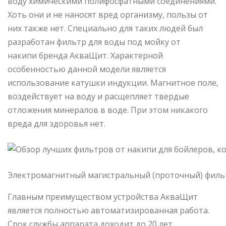
воду химическими полифосфатными соединениями.
Хоть они и не наносят вред организму, пользы от
них также нет. Специально для таких людей был
разработан фильтр для воды под мойку от
накипи бренда АкваЩит. Характерной
особенностью данной модели является
использование катушки индукции. Магнитное поле,
воздействует на воду и расщепляет твердые
отложения минералов в воде. При этом никакого
вреда для здоровья нет.
Электромагнитный магистральный (проточный) фильт
Главным преимуществом устройства АкваЩит
является полностью автоматизированная работа.
Срок службы аппарата доходит до 20 лет.