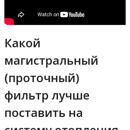
Какой
магистральный
(проточный)
фильтр лучше
поставить на
систему отопления