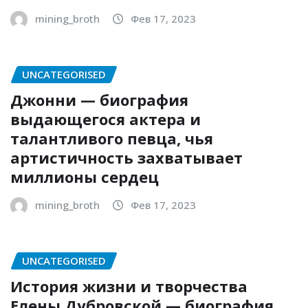
mining_broth
Фев 17, 2023
UNCATEGORISED
Джонни — биография
выдающегося актера и
талантливого певца, чья
артистичность захватывает
миллионы сердец
mining_broth
Фев 17, 2023
UNCATEGORISED
История жизни и творчества
Елены Дубровской — биография,