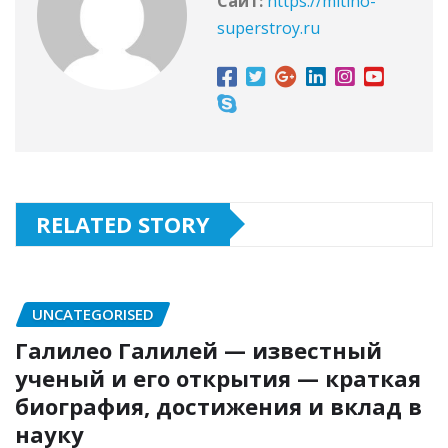
Сайт:
https://mitino-
superstroy.ru
RELATED STORY
UNCATEGORISED
Галилео Галилей — известный
ученый и его открытия — краткая
биография, достижения и вклад в
науку