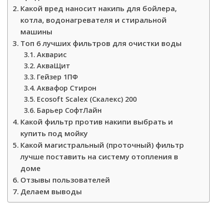
Какой вред наносит накипь для бойлера,
котла, водонагревателя и стиральной
машины
Топ 6 лучших фильтров для очистки воды
Акварис
АкваЩит
Гейзер 1ПФ
Аквафор Стирон
Ecosoft Scalex (Скалекс) 200
Барьер СофтЛайн
Какой фильтр против накипи выбрать и
купить под мойку
Какой магистральный (проточный) фильтр
лучше поставить на систему отопления в
доме
Отзывы пользователей
Делаем выводы