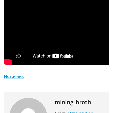
Источник
mining_broth