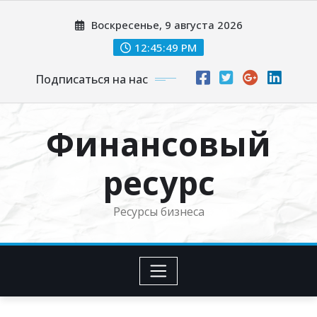
Перейти
Воскресенье, 9 августа 2026
к
содержимому
12:45:50 PM
Подписаться на нас
Финансовый
ресурс
Ресурсы бизнеса