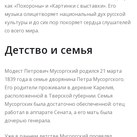
как «Похороны» и «Картинки с выставки». Его
музыка олицетворяет национальный дух русской
культуры и до сих пор покоряет сердца слушателей
со всего мира.
Детство и семья
Модест Петрович Мусоргский родился 21 марта
1839 года в семье дворянина Петра Мусоргского.
Его родители проживали в деревне Карелия,
расположенной в Тверской губернии. Семья
Мусоргских была достаточно обеспеченной: отец
работал в аппарате Сената, а его мать была
дочерью генерала.
Уже в раннем детстве Мусоргский проявлял