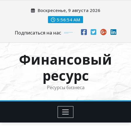
Перейти
Воскресенье, 9 августа 2026
к
содержимому
5:56:55 AM
Подписаться на нас
Финансовый
ресурс
Ресурсы бизнеса