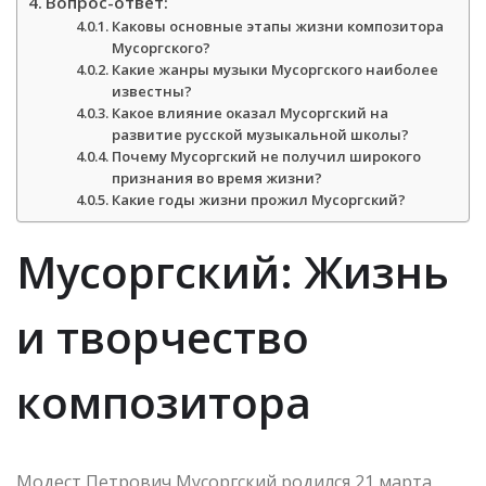
Вопрос-ответ:
Каковы основные этапы жизни композитора
Мусоргского?
Какие жанры музыки Мусоргского наиболее
известны?
Какое влияние оказал Мусоргский на
развитие русской музыкальной школы?
Почему Мусоргский не получил широкого
признания во время жизни?
Какие годы жизни прожил Мусоргский?
Мусоргский: Жизнь
и творчество
композитора
Модест Петрович Мусоргский родился 21 марта