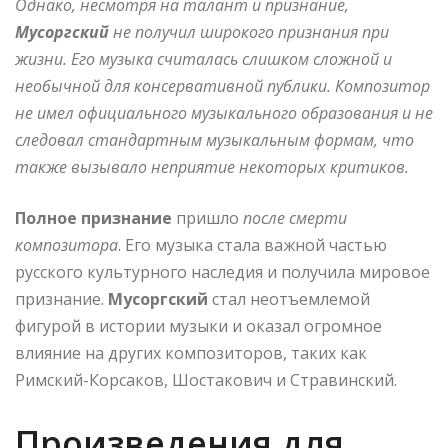
Однако, несмотря на талант и признание,
Мусоргский
не получил широкого признания при
жизни. Его музыка считалась слишком сложной и
необычной для консервативной публики. Композитор
не имел официального музыкального образования и не
следовал стандартным музыкальным формам, что
также вызывало неприятие некоторых критиков.
Полное признание
пришло
после смерти
композитора
. Его музыка стала важной частью
русского культурного наследия и получила мировое
признание.
Мусоргский
стал неотъемлемой
фигурой в истории музыки и оказал огромное
влияние на других композиторов, таких как
Римский-Корсаков, Шостакович и Стравинский.
Произведения для