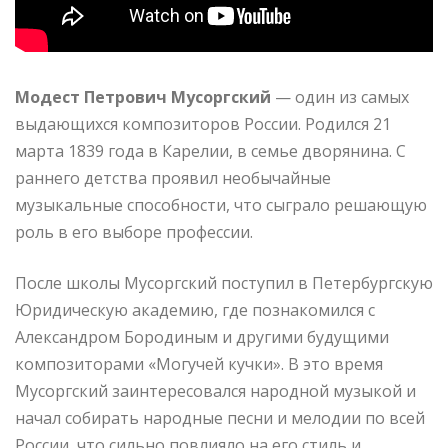
Модест Петрович Мусоргский
— один из самых
выдающихся композиторов России. Родился 21
марта 1839 года в Карелии, в семье дворянина. С
раннего детства проявил необычайные
музыкальные способности, что сыграло решающую
роль в его выборе профессии.
После школы Мусоргский поступил в Петербургскую
Юридическую академию, где познакомился с
Александром Бородиным и другими будущими
композиторами «Могучей кучки». В это время
Мусоргский заинтересовался народной музыкой и
начал собирать народные песни и мелодии по всей
России, что сильно повлияло на его стиль и