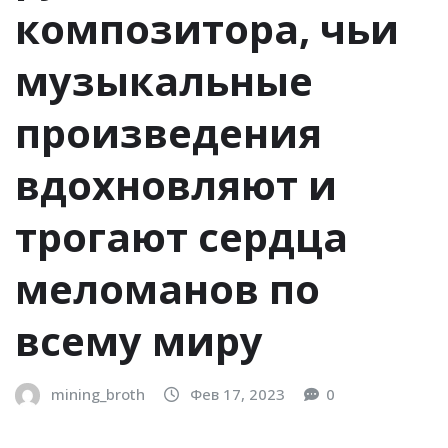
композитора, чьи
музыкальные
произведения
вдохновляют и
трогают сердца
меломанов по
всему миру
mining_broth
Фев 17, 2023
0