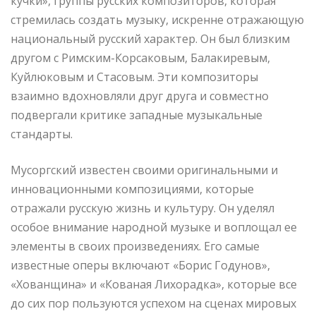
кучки», группы русских композиторов, которая
стремилась создать музыку, искренне отражающую
национальный русский характер. Он был близким
другом с Римским-Корсаковым, Балакиревым,
Куйлюковым и Стасовым. Эти композиторы
взаимно вдохновляли друг друга и совместно
подвергали критике западные музыкальные
стандарты.
Мусоргский известен своими оригинальными и
инновационными композициями, которые
отражали русскую жизнь и культуру. Он уделял
особое внимание народной музыке и воплощал ее
элементы в своих произведениях. Его самые
известные оперы включают «Борис Годунов»,
«Хованщина» и «Кованая Лихорадка», которые все
до сих пор пользуются успехом на сценах мировых