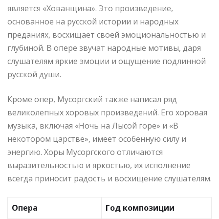
является «Хованщина». Это произведение,
основанное на русской истории и народных
преданиях, восхищает своей эмоциональностью и
глубиной. В опере звучат народные мотивы, даря
слушателям яркие эмоции и ощущение подлинной
русской души.
Кроме опер, Мусоргский также написал ряд
великолепных хоровых произведений. Его хоровая
музыка, включая «Ночь на Лысой горе» и «В
некотором царстве», имеет особенную силу и
энергию. Хоры Мусоргского отличаются
выразительностью и яркостью, их исполнение
всегда приносит радость и восхищение слушателям.
Опера
Год композиции