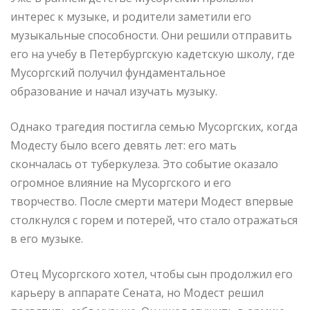
интерес к музыке, и родители заметили его
музыкальные способности. Они решили отправить
его на учебу в Петербургскую кадетскую школу, где
Мусоргский получил фундаментальное
образование и начал изучать музыку.
Однако трагедия постигла семью Мусоргских, когда
Модесту было всего девять лет: его мать
скончалась от туберкулеза. Это событие оказало
огромное влияние на Мусоргского и его
творчество. После смерти матери Модест впервые
столкнулся с горем и потерей, что стало отражаться
в его музыке.
Отец Мусоргского хотел, чтобы сын продолжил его
карьеру в аппарате Сената, но Модест решил