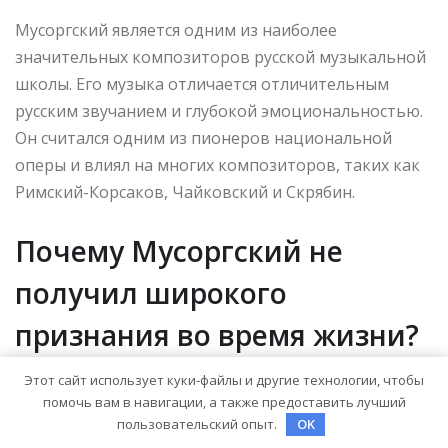
Мусоргский является одним из наиболее
значительных композиторов русской музыкальной
школы. Его музыка отличается отличительным
русским звучанием и глубокой эмоциональностью.
Он считался одним из пионеров национальной
оперы и влиял на многих композиторов, таких как
Римский-Корсаков, Чайковский и Скрябин.
Почему Мусоргский не
получил широкого
признания во время жизни?
Этот сайт использует куки-файлы и другие технологии, чтобы
Во время жизни Мусоргского его музыка не
помочь вам в навигации, а также предоставить лучший
получила широкого признания и исполнения. Он
пользовательский опыт.
OK