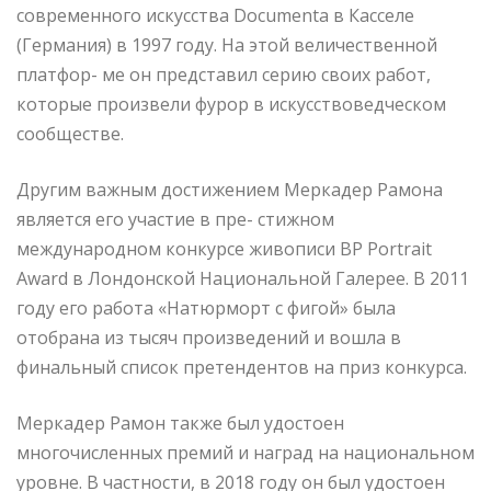
современного искусства Documenta в Касселе
(Германия) в 1997 году. На этой величественной
платфор- ме он представил серию своих работ,
которые произвели фурор в искусствоведческом
сообществе.
Другим важным достижением Меркадер Рамона
является его участие в пре- стижном
международном конкурсе живописи BP Portrait
Award в Лондонской Национальной Галерее. В 2011
году его работа «Натюрморт с фигой» была
отобрана из тысяч произведений и вошла в
финальный список претендентов на приз конкурса.
Меркадер Рамон также был удостоен
многочисленных премий и наград на национальном
уровне. В частности, в 2018 году он был удостоен