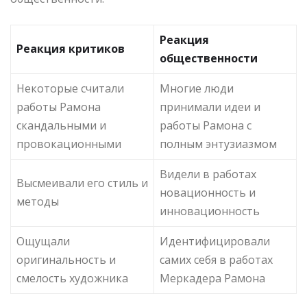
Реакция
Реакция критиков
общественности
Некоторые считали
Многие люди
работы Рамона
принимали идеи и
скандальными и
работы Рамона с
провокационными
полным энтузиазмом
Видели в работах
Высмеивали его стиль и
новационность и
методы
инновационность
Ощущали
Идентифицировали
оригинальность и
самих себя в работах
смелость художника
Меркадера Рамона