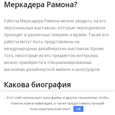
Меркадера Рамона?
Работы Меркадера Рамона можно увидеть на его
персональных выставках, которые периодически
проходят в различных галереях и музеях. Также его
работы могут быть представлены на
международных дизайнерских выставках. Кроме
того, некоторые из его предметов интерьера
можно приобрести в специализированных
магазинах дизайнерской мебели и аксессуаров.
Какова биография
Меркадера Рамона?
Этот сайт использует куки-файлы и другие технологии, чтобы
помочь вам в навигации, а также предоставить лучший
пользовательский опыт.
OK
Меркадер Рамон родился в 1923 году в Барселоне в