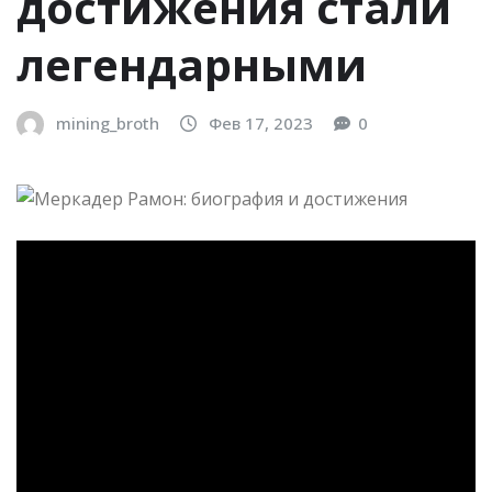
достижения стали
легендарными
mining_broth
Фев 17, 2023
0