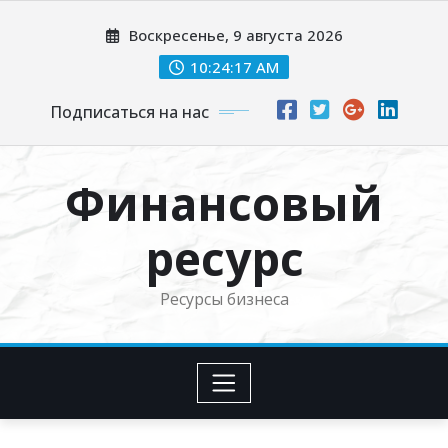
Перейти
Воскресенье, 9 августа 2026
к
содержимому
10:24:18 AM
Подписаться на нас
Финансовый
ресурс
Ресурсы бизнеса