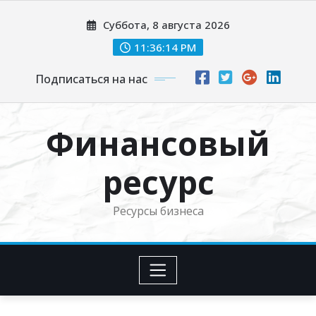
Перейти
Суббота, 8 августа 2026
к
содержимому
11:36:15 PM
Подписаться на нас
Финансовый
ресурс
Ресурсы бизнеса