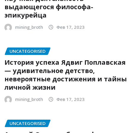
выдающегося философа-
эпикурейца
mining_broth
Фев 17, 2023
UNCATEGORISED
История успеха Ядвиг Поплавская
— удивительное детство,
невероятные достижения и тайны
личной жизни
mining_broth
Фев 17, 2023
UNCATEGORISED