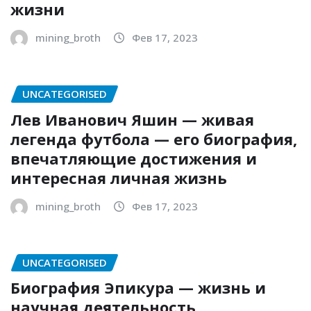
жизни
mining_broth
Фев 17, 2023
UNCATEGORISED
Лев Иванович Яшин — живая
легенда футбола — его биография,
впечатляющие достижения и
интересная личная жизнь
mining_broth
Фев 17, 2023
UNCATEGORISED
Биография Эпикура — жизнь и
научная деятельность