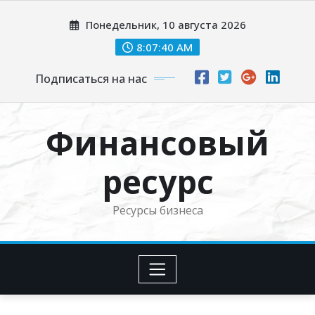
Перейти
Понедельник, 10 августа 2026
к
содержимому
8:07:41 AM
Подписаться на нас
Финансовый
ресурс
Ресурсы бизнеса