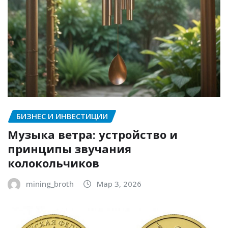
БИЗНЕС И ИНВЕСТИЦИИ
Музыка ветра: устройство и
принципы звучания
колокольчиков
mining_broth
Мар 3, 2026