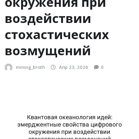
окружения при
воздействии
стохастических
возмущений
mining_broth
Апр 23, 2026
0