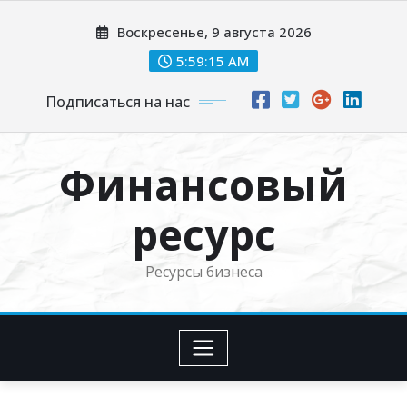
Перейти
Воскресенье, 9 августа 2026
к
содержимому
5:59:16 AM
Подписаться на нас
Финансовый
ресурс
Ресурсы бизнеса