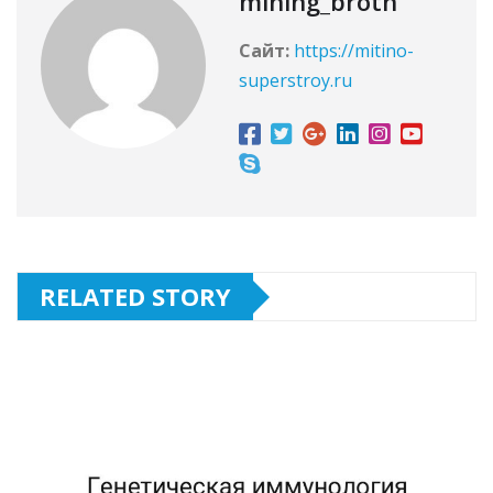
mining_broth
Сайт:
https://mitino-
superstroy.ru
RELATED STORY