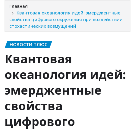
Главная
Квантовая океанология идей: эмерджентные
свойства цифрового окружения при воздействии
стохастических возмущений
НОВОСТИ ПЛЮС
Квантовая
океанология идей:
эмерджентные
свойства
цифрового