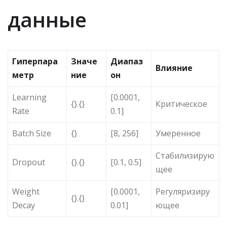
данные
Гиперпара
Значе
Диапаз
Влияние
метр
ние
он
Learning
[0.0001,
{}.{}
Критическое
Rate
0.1]
Batch Size
{}
[8, 256]
Умеренное
Стабилизирую
Dropout
{}.{}
[0.1, 0.5]
щее
Weight
[0.0001,
Регуляризиру
{}.{}
Decay
0.01]
ющее