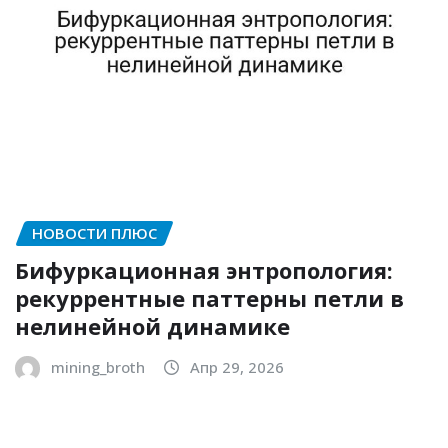
НОВОСТИ ПЛЮС
Бифуркационная энтропология:
рекуррентные паттерны петли в
нелинейной динамике
mining_broth
Апр 29, 2026