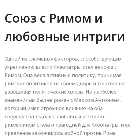
Союз с Римом и
любовные интриги
Одной из ключевых факторов, способствующих
укреплению власти Клеопатры, стал ее союз с
Римом. Она вела активную политику, принимая
римских политиков на своем дворе и тщательно
взвешивая политические союзы. Но наиболее
знаменитым был ее роман с Марком Антонием,
который имел огромное влияние на оба
государства. Однако, любовная история с
римлянином стала и трагедией для Клеопатры, и ее
правление закончилось войной против Рима.