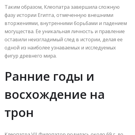
Таким образом, Клеопатра завершила сложную
фазу истории Египта, отмеченную внешними
вторжениями, внутренними борьбами и падением
могущества. Ее уникальная личность и правление
оставили неизгладимый след в истории, делая ее
одной из наиболее узнаваемых и исследуемых
фигур древнего мира.
Ранние годы и
восхождение на
трон
Клеопатра VII Филопатор родилась около 69 г. до