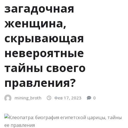
загадочная
женщина,
скрывающая
невероятные
тайны своего
правления?
mining_broth
Фев 17, 2023
0