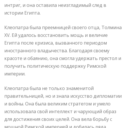
интриг, и она оставила неизгладимый след в
истории Египта.
Клеопатра была преемницей своего отца, Толмина
XV. Ей удалось восстановить мощь и величие
Египта после кризиса, вызванного периодом
иностранного владычества. Благодаря своему
красоте и обаянию, она смогла удержать престол и
получить политическую поддержку Римской
империи.
Клеопатра была не только знаменитой
правительницей, но и знала искусство дипломатии
и войны. Она была великим стратегом и умело
использовала свой интеллект и чарующий образ
для достижения своих целей. Она вела борьбу с
мощной Римской империей и добилась ряда