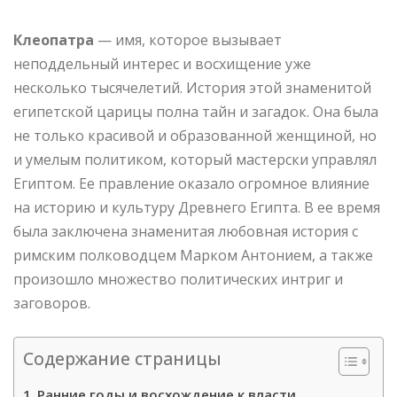
Клеопатра
— имя, которое вызывает
неподдельный интерес и восхищение уже
несколько тысячелетий. История этой знаменитой
египетской царицы полна тайн и загадок. Она была
не только красивой и образованной женщиной, но
и умелым политиком, который мастерски управлял
Египтом. Ее правление оказало огромное влияние
на историю и культуру Древнего Египта. В ее время
была заключена знаменитая любовная история с
римским полководцем Марком Антонием, а также
произошло множество политических интриг и
заговоров.
Содержание страницы
Ранние годы и восхождение к власти