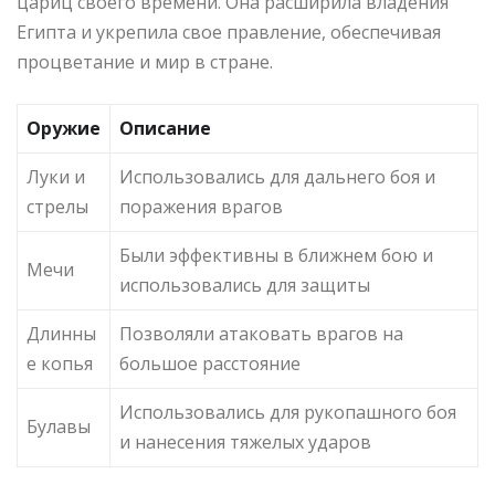
цариц своего времени. Она расширила владения
Египта и укрепила свое правление, обеспечивая
процветание и мир в стране.
Оружие
Описание
Луки и
Использовались для дальнего боя и
стрелы
поражения врагов
Были эффективны в ближнем бою и
Мечи
использовались для защиты
Длинны
Позволяли атаковать врагов на
е копья
большое расстояние
Использовались для рукопашного боя
Булавы
и нанесения тяжелых ударов