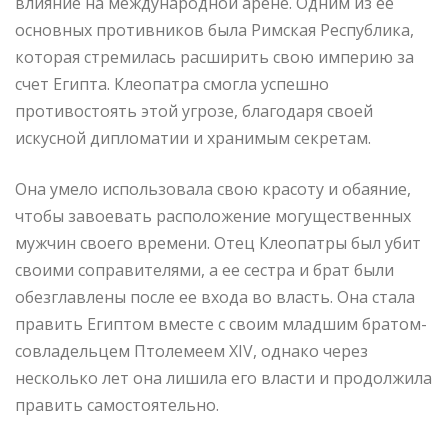
влияние на международной арене. Одним из ее
основных противников была Римская Республика,
которая стремилась расширить свою империю за
счет Египта. Клеопатра смогла успешно
противостоять этой угрозе, благодаря своей
искусной дипломатии и хранимым секретам.
Она умело использовала свою красоту и обаяние,
чтобы завоевать расположение могущественных
мужчин своего времени. Отец Клеопатры был убит
своими соправителями, а ее сестра и брат были
обезглавлены после ее входа во власть. Она стала
править Египтом вместе с своим младшим братом-
совладельцем Птолемеем XIV, однако через
несколько лет она лишила его власти и продолжила
править самостоятельно.