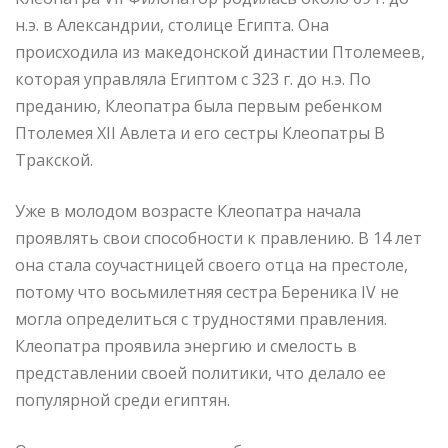
н.э. в Александрии, столице Египта. Она
происходила из македонской династии Птолемеев,
которая управляла Египтом с 323 г. до н.э. По
преданию, Клеопатра была первым ребенком
Птолемея XII Авлета и его сестры Клеопатры В
Тракской.
Уже в молодом возрасте Клеопатра начала
проявлять свои способности к правлению. В 14 лет
она стала соучастницей своего отца на престоле,
потому что восьмилетняя сестра Береника IV не
могла определиться с трудностями правления.
Клеопатра проявила энергию и смелость в
представлении своей политики, что делало ее
популярной среди египтян.