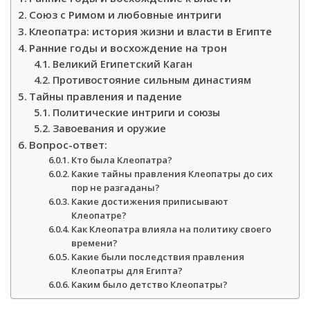
Союз с Римом и любовные интриги
Клеопатра: история жизни и власти в Египте
Ранние годы и восхождение на трон
Великий Египетский Каган
Противостояние сильным династиям
Тайны правления и падение
Политические интриги и союзы
Завоевания и оружие
Вопрос-ответ:
Кто была Клеопатра?
Какие тайны правления Клеопатры до сих
пор не разгаданы?
Какие достижения приписывают
Клеопатре?
Как Клеопатра влияла на политику своего
времени?
Какие были последствия правления
Клеопатры для Египта?
Каким было детство Клеопатры?