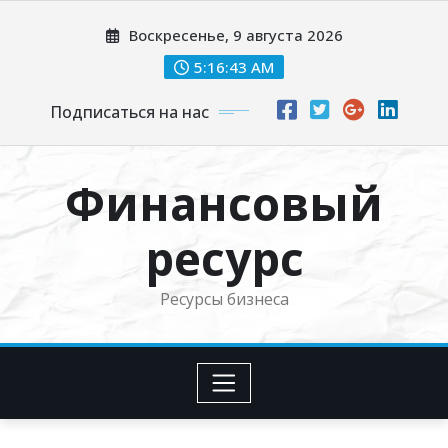
Перейти
Воскресенье, 9 августа 2026
к
содержимому
5:16:44 AM
Подписаться на нас
Финансовый
ресурс
Ресурсы бизнеса