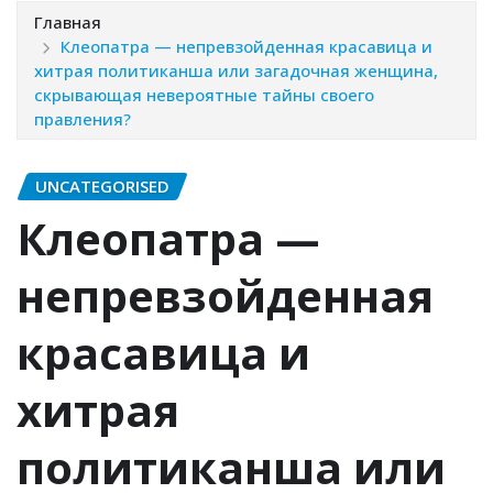
Главная
Клеопатра — непревзойденная красавица и
хитрая политиканша или загадочная женщина,
скрывающая невероятные тайны своего
правления?
UNCATEGORISED
Клеопатра —
непревзойденная
красавица и
хитрая
политиканша или