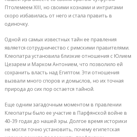
Птолемеем XIII, но своими кознами и интригами
скоро избавилась от него и стала править в
одиночку.
Одной из самых известных тайн ее правления
является сотрудничество с римскими правителями.
Клеопатра установила близкие отношения с Юлием
Цезарем и Марком Антонием, что позволило ей
сохранить власть над Египтом. Эти отношения
вызвали много споров и домыслов, но их точная
природа до сих пор остается тайной.
Еще одним загадочным моментом в правлении
Клеопатры было ее участие в Парфянской войне в
40-39 годах до нашей эры. Долгое время историки
не могли точно установить, почему египетская