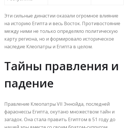
Эти сильные династии оказали огромное влияние
на историю Египта и весь Восток. Противостояние
между ними не только определяло политическую
карту региона, но и формировало историческое
наследие Клеопатры и Египта в целом.
Тайны правления и
падение
Правление Клеопатры VII Эннойда, последней
фараонессы Египта, окутано множеством тайн и
загадок. Она стала править Египтом в 51 году до
нашей эры вместе со своим братом-супругом