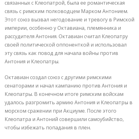
связанных с Клеопатрой, была ее романтическая
связь с римским полководцем Марком Антонием.
Этот союз вызвал негодование и тревогу в Римской
империи, особенно у Октавиана, племянника и
рассудителя Антония. Октавиан считал Клеопатру
своей политической оппоненткой и использовал
эту связь как повод для начала войны против
Антония и Клеопатры.
Октавиан создал союз с другими римскими
сенаторами и начал кампанию против Антония и
Клеопатры. В конечном итоге римским войскам
удалось разгромить армию Антония и Клеопатры в
морском сражении при Акциуме. После этого
Клеопатра и Антоний совершили самоубийство,
чтобы избежать попадания в плен.