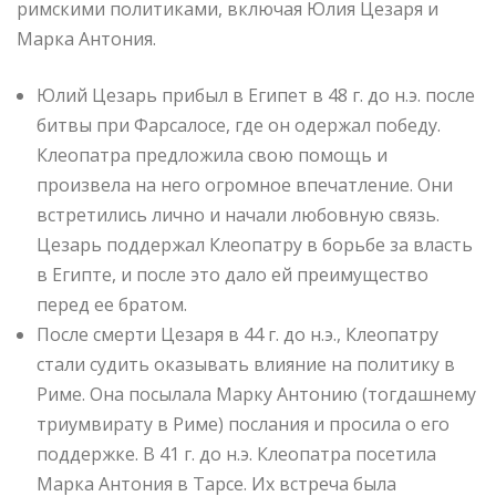
римскими политиками, включая Юлия Цезаря и
Марка Антония.
Юлий Цезарь прибыл в Египет в 48 г. до н.э. после
битвы при Фарсалосе, где он одержал победу.
Клеопатра предложила свою помощь и
произвела на него огромное впечатление. Они
встретились лично и начали любовную связь.
Цезарь поддержал Клеопатру в борьбе за власть
в Египте, и после это дало ей преимущество
перед ее братом.
После смерти Цезаря в 44 г. до н.э., Клеопатру
стали судить оказывать влияние на политику в
Риме. Она посылала Марку Антонию (тогдашнему
триумвирату в Риме) послания и просила о его
поддержке. В 41 г. до н.э. Клеопатра посетила
Марка Антония в Тарсе. Их встреча была