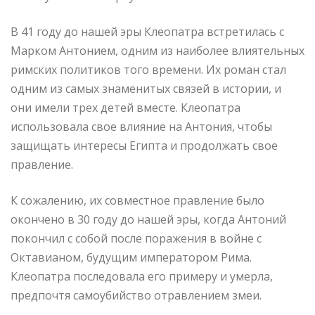
В 41 году до нашей эры Клеопатра встретилась с
Марком Антонием, одним из наиболее влиятельных
римских политиков того времени. Их роман стал
одним из самых знаменитых связей в истории, и
они имели трех детей вместе. Клеопатра
использовала свое влияние на Антония, чтобы
защищать интересы Египта и продолжать свое
правление.
К сожалению, их совместное правление было
окончено в 30 году до нашей эры, когда Антоний
покончил с собой после поражения в войне с
Октавианом, будущим императором Рима.
Клеопатра последовала его примеру и умерла,
предпочтя самоубийство отравлением змеи.