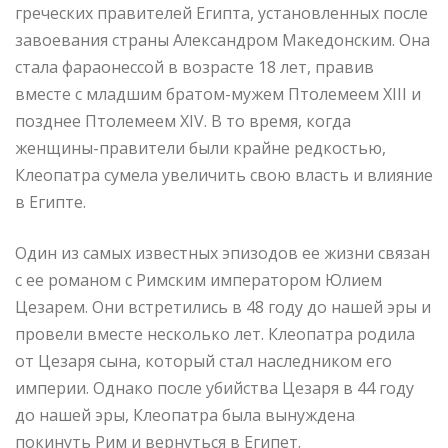
греческих правителей Египта, установленных после
завоевания страны Александром Македонским. Она
стала фараонессой в возрасте 18 лет, правив
вместе с младшим братом-мужем Птолемеем XIII и
позднее Птолемеем XIV. В то время, когда
женщины-правители были крайне редкостью,
Клеопатра сумела увеличить свою власть и влияние
в Египте.
Один из самых известных эпизодов ее жизни связан
с ее романом с Римским императором Юлием
Цезарем. Они встретились в 48 году до нашей эры и
провели вместе несколько лет. Клеопатра родила
от Цезаря сына, который стал наследником его
империи. Однако после убийства Цезаря в 44 году
до нашей эры, Клеопатра была вынуждена
покинуть Рим и вернуться в Египет.