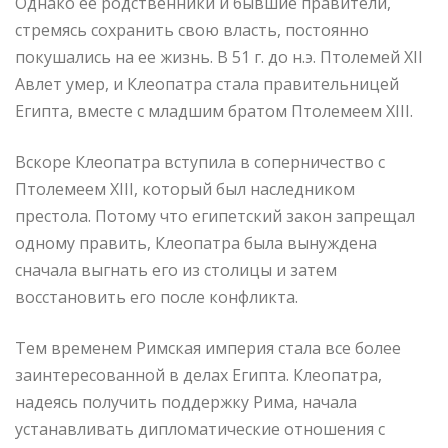
Однако ее родственники и бывшие правители,
стремясь сохранить свою власть, постоянно
покушались на ее жизнь. В 51 г. до н.э. Птолемей XII
Авлет умер, и Клеопатра стала правительницей
Египта, вместе с младшим братом Птолемеем XIII.
Вскоре Клеопатра вступила в соперничество с
Птолемеем XIII, который был наследником
престола. Потому что египетский закон запрещал
одному править, Клеопатра была вынуждена
сначала выгнать его из столицы и затем
восстановить его после конфликта.
Тем временем Римская империя стала все более
заинтересованной в делах Египта. Клеопатра,
надеясь получить поддержку Рима, начала
устанавливать дипломатические отношения с