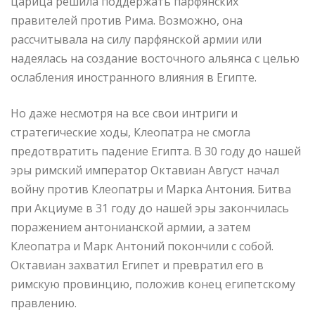
царица решила поддержать парфянских
правителей против Рима. Возможно, она
рассчитывала на силу парфянской армии или
надеялась на создание восточного альянса с целью
ослабления иностранного влияния в Египте.
Но даже несмотря на все свои интриги и
стратегические ходы, Клеопатра не смогла
предотвратить падение Египта. В 30 году до нашей
эры римский император Октавиан Август начал
войну против Клеопатры и Марка Антония. Битва
при Акциуме в 31 году до нашей эры закончилась
поражением антонианской армии, а затем
Клеопатра и Марк Антоний покончили с собой.
Октавиан захватил Египет и превратил его в
римскую провинцию, положив конец египетскому
правлению.