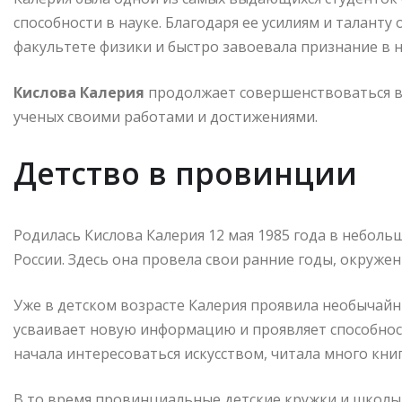
способности в науке. Благодаря ее усилиям и талант
факультете физики и быстро завоевала признание в 
Кислова Калерия
продолжает совершенствоваться в
ученых своими работами и достижениями.
Детство в провинции
Родилась Кислова Калерия 12 мая 1985 года в небол
России. Здесь она провела свои ранние годы, окруж
Уже в детском возрасте Калерия проявила необычайны
усваивает новую информацию и проявляет способност
начала интересоваться искусством, читала много кни
В то время провинциальные детские кружки и школы 