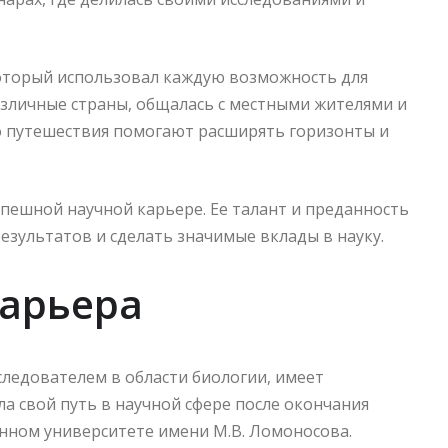
оторый использовал каждую возможность для
азличные страны, общалась с местными жителями и
то путешествия помогают расширять горизонты и
пешной научной карьере. Ее талант и преданность
езультатов и сделать значимые вклады в науку.
арьера
следователем в области биологии, имеет
 свой путь в научной сфере после окончания
нном университете имени М.В. Ломоносова.