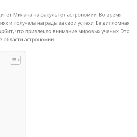
ситет Милана на факультет астрономии. Во время
ях и получала награды за свои успехи. Ее дипломная
орбит, что привлекло внимание мировых ученых. Это
в области астрономии.