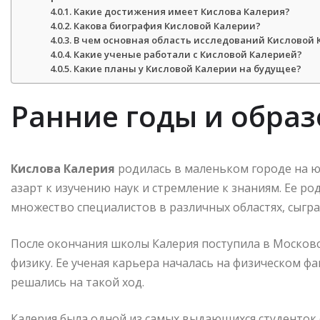
Какие достижения имеет Кислова Калерия?
Какова биография Кисловой Калерии?
В чем основная область исследований Кисловой 
Какие ученые работали с Кисловой Калерией?
Какие планы у Кисловой Калерии на будущее?
Ранние годы и обра
Кислова Калерия
родилась в маленьком городе на ю
азарт к изучению наук и стремление к знаниям. Ее р
множество специалистов в различных областях, сыгра
После окончания школы Калерия поступила в Московс
физику. Ее ученая карьера началась на физическом ф
решались на такой ход.
Калерия была одной из самых выдающихся студенток с