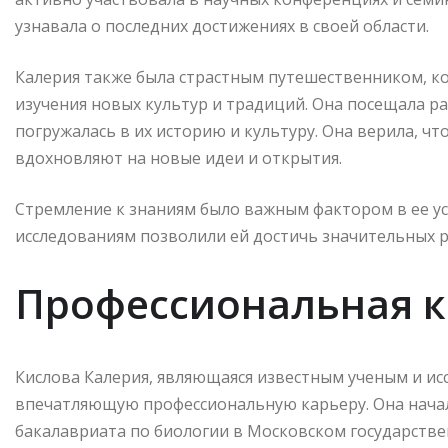
узнавала о последних достижениях в своей области.
Калерия также была страстным путешественником, к
изучения новых культур и традиций. Она посещала р
погружалась в их историю и культуру. Она верила, ч
вдохновляют на новые идеи и открытия.
Стремление к знаниям было важным фактором в ее ус
исследованиям позволили ей достичь значительных р
Профессиональная к
Кислова Калерия, являющаяся известным ученым и ис
впечатляющую профессиональную карьеру. Она начала
бакалавриата по биологии в Московском государстве