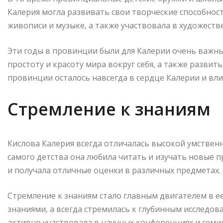
Калерия могла развивать свои творческие способност
живописи и музыке, а также участвовала в художеств
Эти годы в провинции были для Калерии очень важн
простоту и красоту мира вокруг себя, а также развит
провинции осталось навсегда в сердце Калерии и влия
Стремление к знаниям
Кислова Калерия всегда отличалась высокой умствен
самого детства она любила читать и изучать новые п
и получала отличные оценки в различных предметах.
Стремление к знаниям стало главным двигателем в е
знаниями, а всегда стремилась к глубинным исследо
активно участвовала в научных конференциях и семи