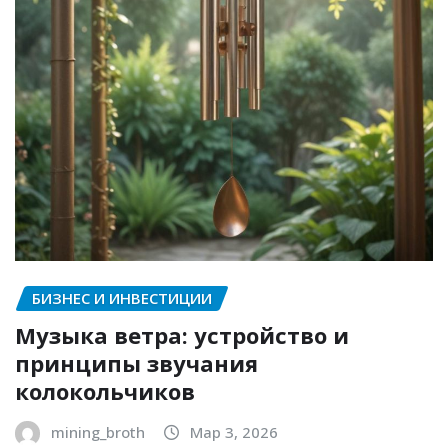
БИЗНЕС И ИНВЕСТИЦИИ
Музыка ветра: устройство и
принципы звучания
колокольчиков
mining_broth
Мар 3, 2026