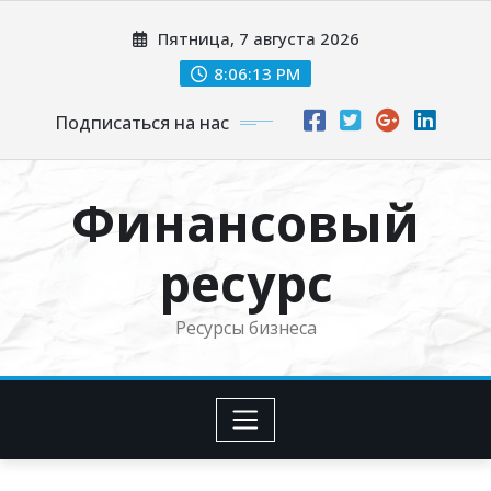
Перейти
Пятница, 7 августа 2026
к
содержимому
8:06:15 PM
Подписаться на нас
Финансовый
ресурс
Ресурсы бизнеса