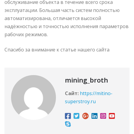
обслуживание объекта в течение всего срока
эксплуатации. Большая часть систем полностью
автоматизирована, отличается высокой
надёжностью и точностью исполнения параметров
рабочих режимов.
Спасибо за внимание к статье нашего сайта
mining_broth
Сайт:
https://mitino-
superstroy.ru