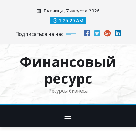
Перейти
Пятница, 7 августа 2026
к
содержимому
1:25:21 AM
Подписаться на нас
Финансовый
ресурс
Ресурсы бизнеса