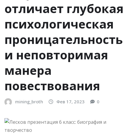
отличает глубокая
психологическая
проницательность
и неповторимая
манерa
повествования
mining_broth
Фев 17, 2023
0