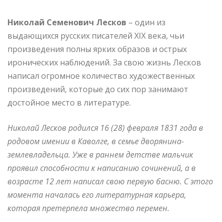
Николай Семенович Лесков
– один из
выдающихся русских писателей XIX века, чьи
произведения полны ярких образов и острых
иронических наблюдений. За свою жизнь Лесков
написал огромное количество художественных
произведений, которые до сих пор занимают
достойное место в литературе.
Николай Лесков родился 16 (28) февраля 1831 года в
родовом имении в Каволге, в семье дворянина-
землевладельца. Уже в раннем детстве мальчик
проявил способности к написанию сочинений, а в
возрасте 12 лет написал свою первую басню. С этого
момента началась его литературная карьера,
которая претерпела множество перемен.