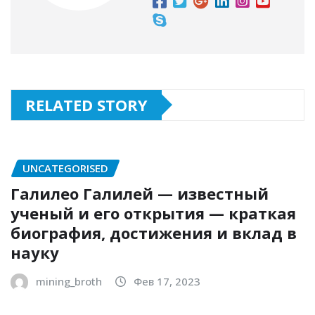
RELATED STORY
UNCATEGORISED
Галилео Галилей — известный
ученый и его открытия — краткая
биография, достижения и вклад в
науку
mining_broth
Фев 17, 2023