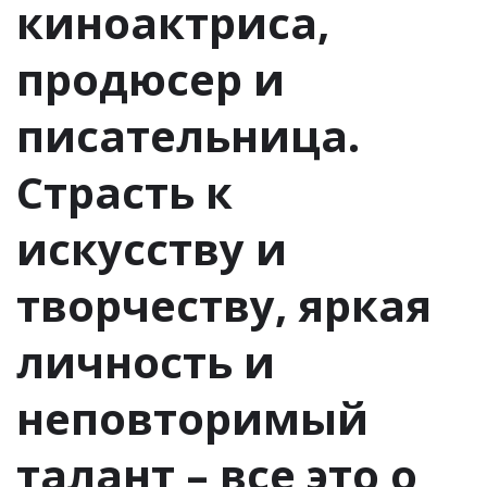
киноактриса,
продюсер и
писательница.
Страсть к
искусству и
творчеству, яркая
личность и
неповторимый
талант – все это о