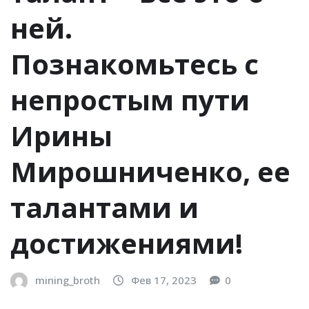
ней.
Познакомьтесь с
непростым пути
Ирины
Мирошниченко, ее
талантами и
достижениями!
mining_broth
Фев 17, 2023
0