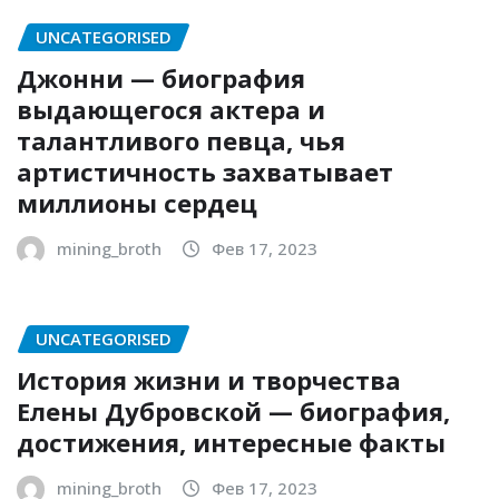
UNCATEGORISED
Джонни — биография
выдающегося актера и
талантливого певца, чья
артистичность захватывает
миллионы сердец
mining_broth
Фев 17, 2023
UNCATEGORISED
История жизни и творчества
Елены Дубровской — биография,
достижения, интересные факты
mining_broth
Фев 17, 2023