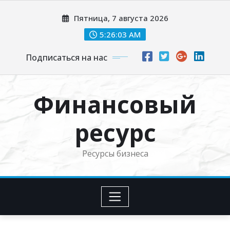
Перейти
Пятница, 7 августа 2026
к
содержимому
5:26:04 AM
Подписаться на нас
Финансовый
ресурс
Ресурсы бизнеса