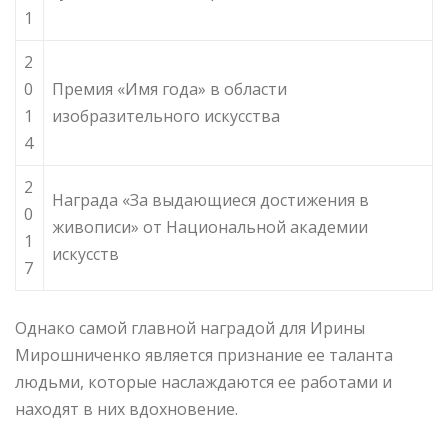
1
2
0
Премия «Имя года» в области
1
изобразительного искусства
4
2
Награда «За выдающиеся достижения в
0
живописи» от Национальной академии
1
искусств
7
Однако самой главной наградой для Ирины
Мирошниченко является признание ее таланта
людьми, которые наслаждаются ее работами и
находят в них вдохновение.