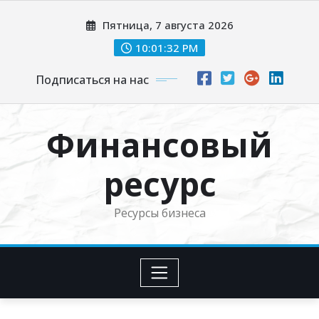
Перейти
Пятница, 7 августа 2026
к
содержимому
10:01:34 PM
Подписаться на нас
Финансовый
ресурс
Ресурсы бизнеса