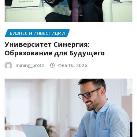
БИЗНЕС И ИНВЕСТИЦИИ
Университет Синергия:
Образование для Будущего
mining_broth
Фев 16, 2026