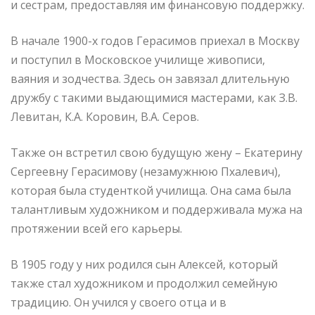
и сестрам, предоставляя им финансовую поддержку.
В начале 1900-х годов Герасимов приехал в Москву
и поступил в Московское училище живописи,
ваяния и зодчества. Здесь он завязал длительную
дружбу с такими выдающимися мастерами, как З.В.
Левитан, К.А. Коровин, В.А. Серов.
Также он встретил свою будущую жену – Екатерину
Сергеевну Герасимову (незамужнюю Пхалевич),
которая была студенткой училища. Она сама была
талантливым художником и поддерживала мужа на
протяжении всей его карьеры.
В 1905 году у них родился сын Алексей, который
также стал художником и продолжил семейную
традицию. Он учился у своего отца и в