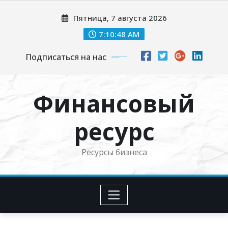
Перейти
Пятница, 7 августа 2026
к
содержимому
7:10:49 AM
Подписаться на нас
Финансовый
ресурс
Ресурсы бизнеса