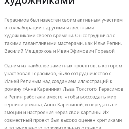
Герасимов был известен своим активным участием
в коллаборации с другими известными
художниками своего времени. Он сотрудничал с
такими талантливыми мастерами, как Илья Репин,
Василий Мещеряков и Иван Эфимович Горевой.
Одним из наиболее заметных проектов, в котором
участвовал Герасимов, было сотрудничество с
Ильей Репиным над созданием иллюстраций к
роману «Анна Каренина» Льва Толстого. Герасимов
и Репин работали вместе, чтобы воссоздать мир
героини романа, Анны Карениной, и передать ее
эмоции и настроения через свои картины. Их
совместный проект был высоко оценен критиками
и получил много положительных отзывов.