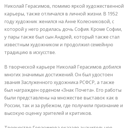
Николай Герасимов, помимо яркой художественной
карьеры, также отличался в личной жизни. В 1952
году художник женился на Анне Колесниковой, с
которой у него родилась дочь София. Кроме Софии,
у пары также был сын Андрей, который также стал
известным художником и продолжил семейную
традицию в искусстве.
В творческой карьере Николай Герасимов добился
многих значимых достижений. Он был удостоен
звания Заслуженного художника РСФСР, а также
был награжден орденом «Знак Почета». Его работы
были представлены на множестве выставок как в
России, так и за рубежом, где получили признание и
высокую оценку зрителей и критиков.
Творчество Герасимова оказало значительное