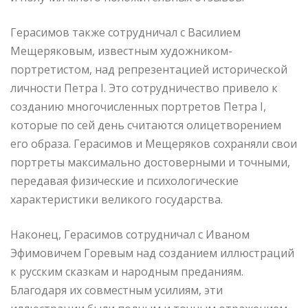
Герасимов также сотрудничал с Василием
Мещеряковым, известным художником-
портретистом, над репрезентацией исторической
личности Петра I. Это сотрудничество привело к
созданию многочисленных портретов Петра I,
которые по сей день считаются олицетворением
его образа. Герасимов и Мещеряков сохраняли свои
портреты максимально достоверными и точными,
передавая физические и психологические
характеристики великого государства.
Наконец, Герасимов сотрудничал с Иваном
Эфимовичем Горевым над созданием иллюстраций
к русским сказкам и народным преданиям.
Благодаря их совместным усилиям, эти