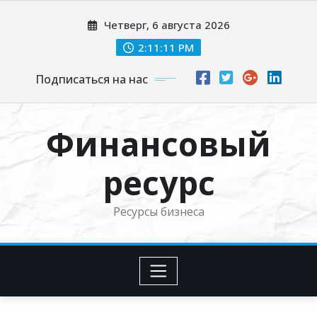
Перейти
Четверг, 6 августа 2026
к
содержимому
2:11:13 PM
Подписаться на нас
Финансовый
ресурс
Ресурсы бизнеса