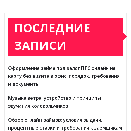
ПОСЛЕДНИЕ
ЗАПИСИ
Оформление займа под залог ПТС онлайн на
карту без визита в офис: порядок, требования
и документы
Музыка ветра: устройство и принципы
звучания колокольчиков
Обзор онлайн-займов: условия выдачи,
процентные ставки и требования к заемщикам