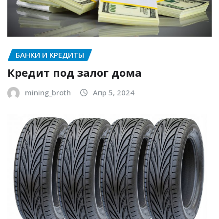
БАНКИ И КРЕДИТЫ
Кредит под залог дома
mining_broth
Апр 5, 2024