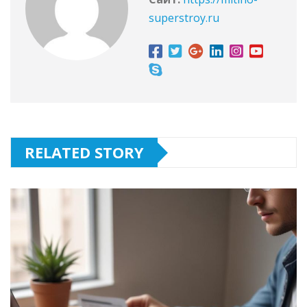
superstroy.ru
RELATED STORY