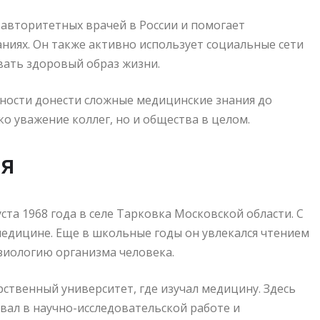
 авторитетных врачей в России и помогает
ниях. Он также активно использует социальные сети
вать здоровый образ жизни.
ности донести сложные медицинские знания до
о уважение коллег, но и общества в целом.
ия
ста 1968 года в селе Тарковка Московской области. С
медицине. Еще в школьные годы он увлекался чтением
зиологию организма человека.
рственный университет, где изучал медицину. Здесь
овал в научно-исследовательской работе и