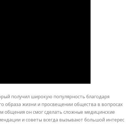
торый получил широкую популярность благодаря
го образа жизни и просвещении общества в вопросах
м общения он смог сделать сложные медицинские
мендации и советы всегда вызывают большой интерес