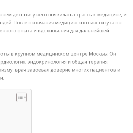
ннем детстве у него появилась страсть к медицине, и
юдей. После окончания медицинского института он
 ценного опыта и вдохновения для дальнейшей
боты в крупном медицинском центре Москвы. Он
ардиология, эндокринология и общая терапия.
изму, врач завоевал доверие многих пациентов и
и.