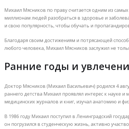
Михаил Мясников по праву считается одним из самых
миллионам людей разобраться в здоровье и заболева
и свою популярность, чтобы обучать и пропагандиро
Благодаря своим достижениям и потрясающей способ
любого человека, Михаил Мясников заслужил не тольк
Ранние годы и увлечен
Доктор Мясников (Михаил Васильевич) родился 4 авгу
раннего детства Михаил проявлял интерес к науке и 
медицинских журналов и книг, изучал анатомию и фи
В 1986 году Михаил поступил в Ленинградский госуда
он погрузился в студенческую жизнь, активно участв