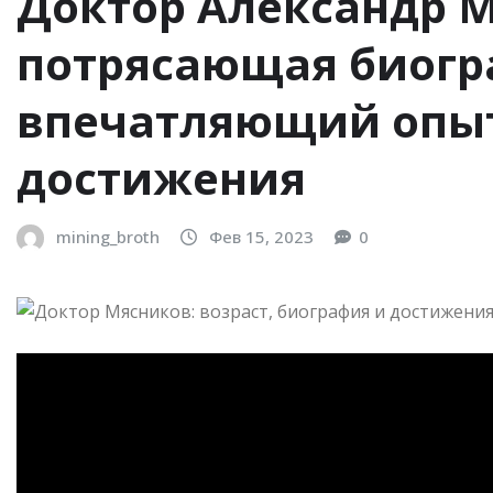
Доктор Александр 
потрясающая биогр
впечатляющий опы
достижения
mining_broth
Фев 15, 2023
0