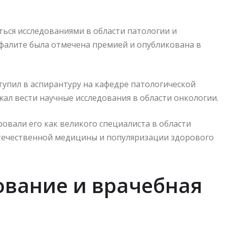
ться исследованиями в области патологии и
ефалите была отмечена премией и опубликована в
упил в аспирантуру на кафедре патологической
ал вести научные исследования в области онкологии.
овали его как великого специалиста в области
отечественной медицины и популяризации здорового
вание и врачебная