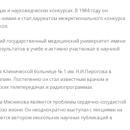
х и науковедческих конкурсах. В 1984 году он
 химии и стал лауреатом межрегионального конкурса
кол.
ий государственный медицинский университет имени
езультатов в учебе и активно участвовал в научной
 Клинической больнице № 1 им. Н.И.Пирогова в
апия». Постепенно он стал известным врачом и
ских телепередачах и радиопрограммах.
 Мясникова являются проблемы сердечно-сосудистой
раз жизни. Он неоднократно выступал с лекциями на
яется автором нескольких научных публикаций в