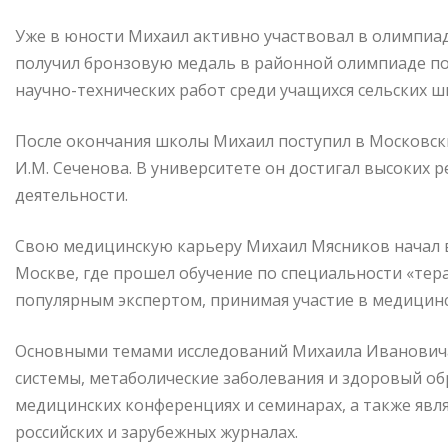
Уже в юности Михаил активно участвовал в олимпиада
получил бронзовую медаль в районной олимпиаде по
научно-технических работ среди учащихся сельских ш
После окончания школы Михаил поступил в Московск
И.М. Сеченова. В университете он достигал высоких р
деятельности.
Свою медицинскую карьеру Михаил Мясников начал в
Москве, где прошел обучение по специальности «тер
популярным экспертом, принимая участие в медицин
Основными темами исследований Михаила Ивановича
системы, метаболические заболевания и здоровый об
медицинских конференциях и семинарах, а также явл
российских и зарубежных журналах.