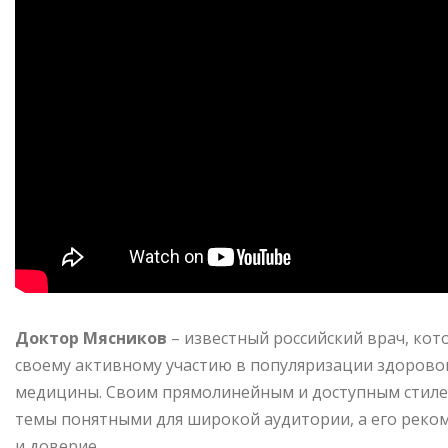
Доктор Мясников
– известный российский врач, ко
своему активному участию в популяризации здорово
медицины. Своим прямолинейным и доступным стиле
темы понятными для широкой аудитории, а его реко
и доверие.