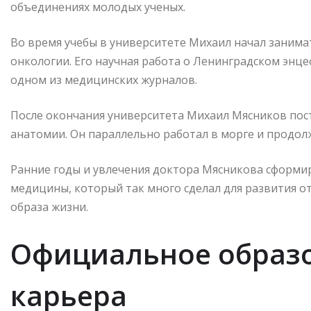
объединениях молодых ученых.
Во время учебы в университете Михаил начал занима
онкологии. Его научная работа о Ленинградском энц
одном из медицинских журналов.
После окончания университета Михаил Мясников пост
анатомии. Он параллельно работал в морге и продолж
Ранние годы и увлечения доктора Мясникова сформир
медицины, который так много сделал для развития 
образа жизни.
Официальное образо
карьера