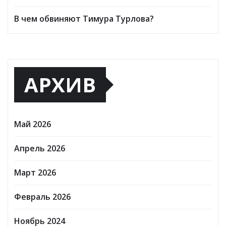
В чем обвиняют Тимура Турлова?
АРХИВ
Май 2026
Апрель 2026
Март 2026
Февраль 2026
Ноябрь 2024