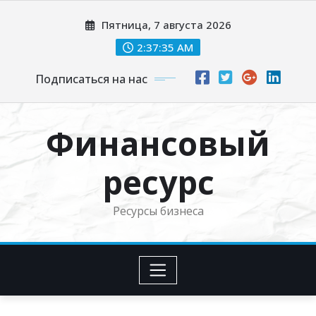
Перейти
Пятница, 7 августа 2026
к
содержимому
2:37:36 AM
Подписаться на нас
Финансовый
ресурс
Ресурсы бизнеса