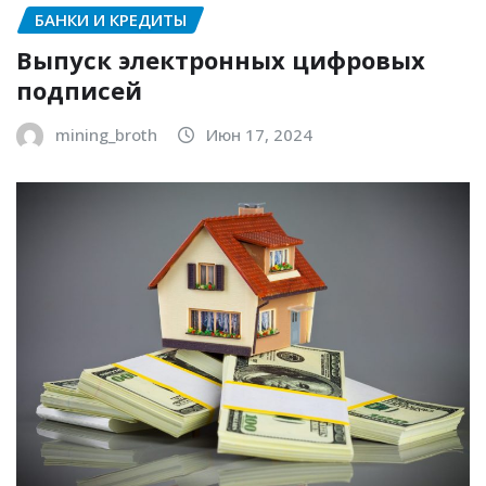
БАНКИ И КРЕДИТЫ
Выпуск электронных цифровых
подписей
mining_broth
Июн 17, 2024