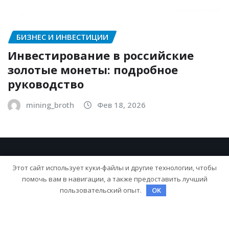
БИЗНЕС И ИНВЕСТИЦИИ
Инвестирование в российские
золотые монеты: подробное
руководство
mining_broth
Фев 18, 2026
Этот сайт использует куки-файлы и другие технологии, чтобы
помочь вам в навигации, а также предоставить лучший
пользовательский опыт.
OK
Copyright © 2026 | На платформе
WordPress
|
NewsExo
от
ThemeArile