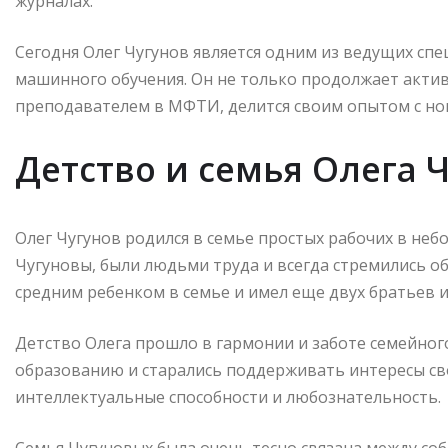
журналах.
Сегодня Олег Чугунов является одним из ведущих спе
машинного обучения. Он не только продолжает активн
преподавателем в МФТИ, делится своим опытом с но
Детство и семья Олега 
Олег Чугунов родился в семье простых рабочих в неб
Чугуновы, были людьми труда и всегда стремились о
средним ребенком в семье и имел еще двух братьев и 
Детство Олега прошло в гармонии и заботе семейног
образованию и старались поддерживать интересы сво
интеллектуальные способности и любознательность.