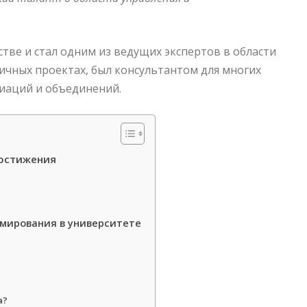
тве и стал одним из ведущих экспертов в области
ичных проектах, был консультантом для многих
иаций и объединений.
достижения
ммирования в университете
а?