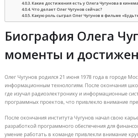
Какие достижения есть у Олега Чугунова в кинем
Что делает Олег Чугунов сейчас?
Какую роль сыграл Олег Чугунов в фильме «Будь
Биография Олега Чу
моменты и достиже
Олег Чугунов родился 21 июня 1978 года в городе Мо
информационным технологиям. После окончания шко
где изучал радиоэлектронику и информационные сист
программных проектов, что привлекло внимание пре
После окончания института Чугунов начал свою карь
разработкой программного обеспечения для финансов
умение работать в команде привлекли внимание круп