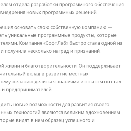
телем отдела разработки программного обеспечения
и внедрения новых программных решений.
 решил основать свою собственную компанию —
здать уникальные программные продукты, которые
ателями. Компания «СофтЛаб» быстро стала одной из
 получила несколько наград и признаний.
ой жизни и благотворительности. Он поддерживает
ачительный вклад в развитие местных
оему желанию делиться знаниями и опытом он стал
 и предпринимателей.
одить новые возможности для развития своего
ионных технологий являются великим вдохновением
торые видят в нем образец успешного и