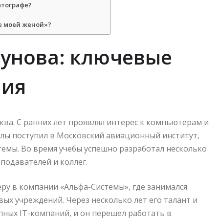
атографе?
те моей женой»?
гунова: ключевые
ния
сква. С ранних лет проявлял интерес к компьютерам и
лы поступил в Московский авиационный институт,
емы. Во время учебы успешно разработал несколько
подавателей и коллег.
еру в компании «Альфа-Системы», где занимался
ых учреждений. Через несколько лет его талант и
ных IT-компаний, и он перешел работать в