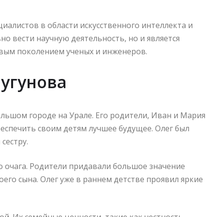
циалистов в области искусственного интеллекта и
о вести научную деятельность, но и является
вым поколением ученых и инженеров.
Чугунова
ольшом городе на Урале. Его родители, Иван и Мария
беспечить своим детям лучшее будущее. Олег был
сестру.
о очага. Родители придавали большое значение
его сына. Олег уже в раннем детстве проявил яркие