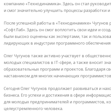
компанию «Технодинамика». Здесь он стал руководи
и смог значительно улучшить процессы разработки 
После успешной работы в «Технодинамике» Чугунов
«СофтЛаб». Здесь он смог воплотить свои идеи и со
были высоко оценены как экспертами, так и пользов
лидирующих в индустрии программного обеспечения и
Олег Чугунов также активно участвует в общественн
молодых специалистов в IT-сфере, а также вносит зн
образовательных программ и проектов. Благодаря св
наставником для многих начинающих программистов
Сегодня Олег Чугунов продолжает развиваться и нах
бизнеса. Его успехи и достижения в сфере информац
для молодых предпринимателей и программистов, ко
целеустремленного человека.