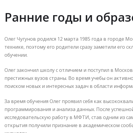
Ранние годы и обра
Олег Чугунов родился 12 марта 1985 года в городе Мос
технике, поэтому его родители сразу заметили его с
обучении.
Олег закончил школу с отличием и поступил в Москов
престижных вузов страны. Во время учебы он активно
поиском новых и интересных задач в области инфор
За время обучения Олег проявил себя как высококва
программирования и анализа данных. После успешно
исследовательскую работу в МФТИ, став одним из са
открытия получили признание в академическом сооб