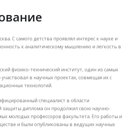
зование
ква. С самого детства проявлял интерес к науке и
клонность к аналитическому мышлению и легкость в
ский физико-технический институт, один из самых
 участвовал в научных проектах, совмещая их с
мационных технологий.
лифицированный специалист в области
й защиты диплома он продолжил свою научно-
мых молодых профессоров факультета. Его работы и
ществе и были опубликованы в ведущих научных