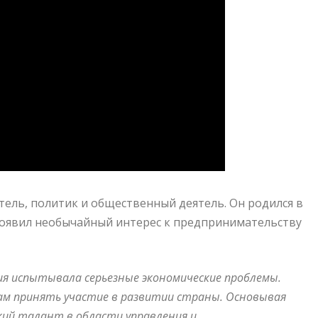
ель, политик и общественный деятель. Он родился в
 проявил необычайный интерес к предпринимательству
ссия испытывала серьезные экономические проблемы.
сам принять участие в развитии страны. Основывая
кий талант в области управления и