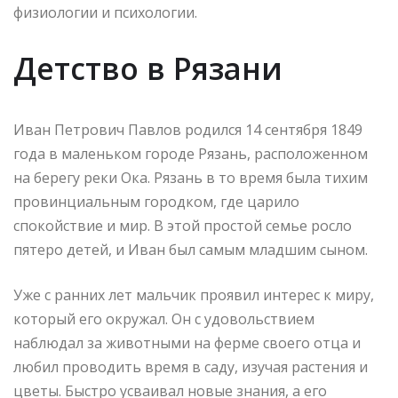
физиологии и психологии.
Детство в Рязани
Иван Петрович Павлов родился 14 сентября 1849
года в маленьком городе Рязань, расположенном
на берегу реки Ока. Рязань в то время была тихим
провинциальным городком, где царило
спокойствие и мир. В этой простой семье росло
пятеро детей, и Иван был самым младшим сыном.
Уже с ранних лет мальчик проявил интерес к миру,
который его окружал. Он с удовольствием
наблюдал за животными на ферме своего отца и
любил проводить время в саду, изучая растения и
цветы. Быстро усваивал новые знания, а его