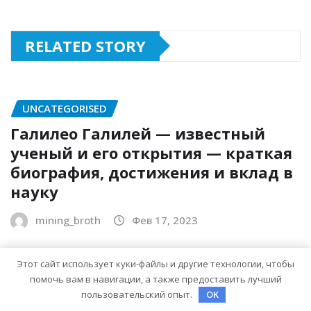
RELATED STORY
UNCATEGORISED
Галилео Галилей — известный
ученый и его открытия — краткая
биография, достижения и вклад в
науку
mining_broth
Фев 17, 2023
Этот сайт использует куки-файлы и другие технологии, чтобы
UNCATEGORISED
помочь вам в навигации, а также предоставить лучший
пользовательский опыт.
OK
Джонни — биография