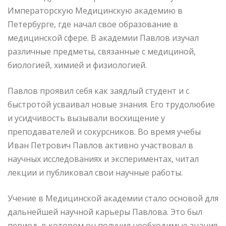
Императорскую Медицинскую академию в
Петербурге, где начал свое образование в
медицинской сфере. В академии Павлов изучал
различные предметы, связанные с медициной,
биологией, химией и физиологией.
Павлов проявил себя как заядлый студент и с
быстротой усваивал новые знания. Его трудолюбие
и усидчивость вызывали восхищение у
преподавателей и сокурсников. Во время учебы
Иван Петрович Павлов активно участвовал в
научных исследованиях и экспериментах, читал
лекции и публиковал свои научные работы.
Учение в Медицинской академии стало основой для
дальнейшей научной карьеры Павлова. Это был
период, в котором он получил необходимые знания