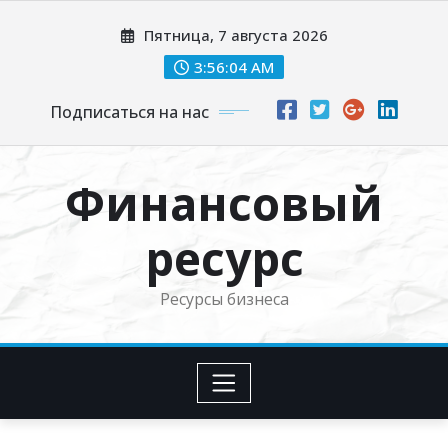
Перейти
Пятница, 7 августа 2026
к
содержимому
3:56:05 AM
Подписаться на нас
Финансовый
ресурс
Ресурсы бизнеса