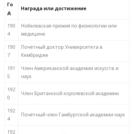
Го
Награда или достижение
д
190
Нобелевская премия по физиологии или
4
медицине
190
Почётный доктор Университета в
7
Кембридже
191
Член Американской академии искусств и
5
наук
192
Член Британской королевской академии
0
192
Почётный член Гамбургской академии наук
4
192