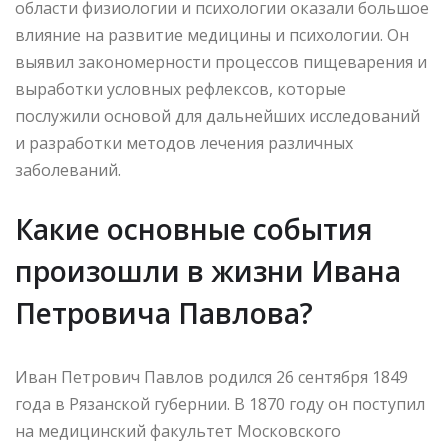
области физиологии и психологии оказали большое
влияние на развитие медицины и психологии. Он
выявил закономерности процессов пищеварения и
выработки условных рефлексов, которые
послужили основой для дальнейших исследований
и разработки методов лечения различных
заболеваний.
Какие основные события
произошли в жизни Ивана
Петровича Павлова?
Иван Петрович Павлов родился 26 сентября 1849
года в Рязанской губернии. В 1870 году он поступил
на медицинский факультет Московского