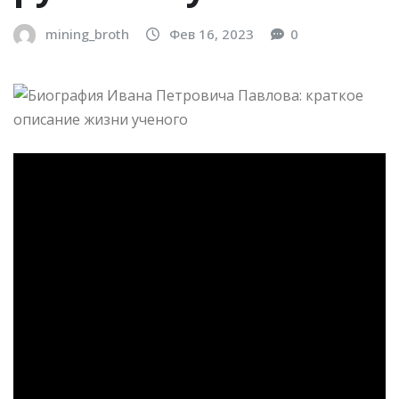
mining_broth
Фев 16, 2023
0