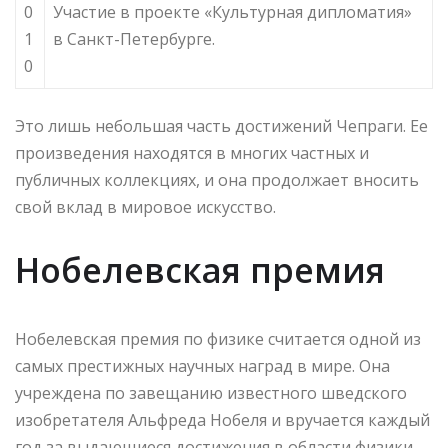
0
Участие в проекте «Культурная дипломатия»
1
в Санкт-Петербурге.
0
Это лишь небольшая часть достижений Чепраги. Ее
произведения находятся в многих частных и
публичных коллекциях, и она продолжает вносить
свой вклад в мировое искусство.
Нобелевская премия
Нобелевская премия по физике считается одной из
самых престижных научных наград в мире. Она
учреждена по завещанию известного шведского
изобретателя Альфреда Нобеля и вручается каждый
год за выдающиеся достижения в области физики.