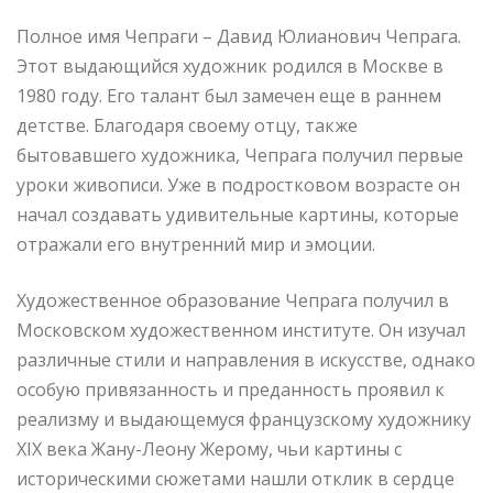
Полное имя Чепраги – Давид Юлианович Чепрага.
Этот выдающийся художник родился в Москве в
1980 году. Его талант был замечен еще в раннем
детстве. Благодаря своему отцу, также
бытовавшего художника, Чепрага получил первые
уроки живописи. Уже в подростковом возрасте он
начал создавать удивительные картины, которые
отражали его внутренний мир и эмоции.
Художественное образование Чепрага получил в
Московском художественном институте. Он изучал
различные стили и направления в искусстве, однако
особую привязанность и преданность проявил к
реализму и выдающемуся французскому художнику
XIX века Жану-Леону Жерому, чьи картины с
историческими сюжетами нашли отклик в сердце