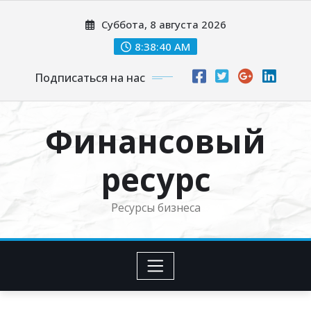
Перейти
Суббота, 8 августа 2026
к
содержимому
8:38:41 AM
Подписаться на нас
Финансовый
ресурс
Ресурсы бизнеса