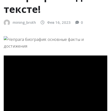
тексте!
mining_broth
Фев 16, 2023
0