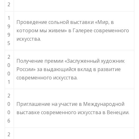
2
1
Проведение сольной выставки «Мир, в
9
котором мы живем» в Галерее современного
9
искусства.
5
2
Получение премии «Заслуженный художник
0
России» за выдающийся вклад в развитие
0
современного искусства.
1
2
0
Приглашение на участие в Международной
0
выставке современного искусства в Венеции.
6
2