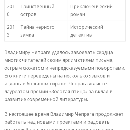
201
Таинственный
Приключенческий
0
остров
роман
201
Тайна черного
Исторический
3
замка
детектив
Владимиру Чепраге удалось завоевать сердца
многих читателей своим ярким стилем письма,
острым сюжетом и непредсказуемыми поворотами.
Его книги переведены на несколько языков и
изданы в большом тираже. Чепрага является
лауреатом премии «Золотая птица» за вклад в
развитие современной литературы.
В настоящее время Владимир Чепрага продолжает
работать над новыми проектами и радовать
читателей новыми увлекательными романами.