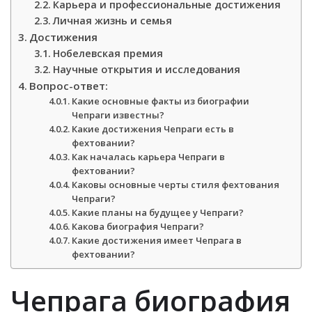
Карьера и профессиональные достижения
Личная жизнь и семья
Достижения
Нобелевская премия
Научные открытия и исследования
Вопрос-ответ:
Какие основные факты из биографии
Чепраги известны?
Какие достижения Чепраги есть в
фехтовании?
Как началась карьера Чепраги в
фехтовании?
Каковы основные черты стиля фехтования
Чепраги?
Какие планы на будущее у Чепраги?
Какова биография Чепраги?
Какие достижения имеет Чепрага в
фехтовании?
Чепрага биография