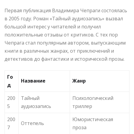
Первая публикация Владимира Чепраги состоялась
в 2005 году. Роман «Тайный аудиозапись» вызвал
большой интерес у читателей и получил
положительные отзывы от критиков. С тех пор
Чепрага стал популярным автором, выпускающим
книги в различных жанрах, от приключений и
детективов до фантастики и исторической прозы.
Го
Название
Жанр
д
200
Тайный
Психологический
5
аудиозапись
триллер
200
Юмористическая
Оттепель
7
проза