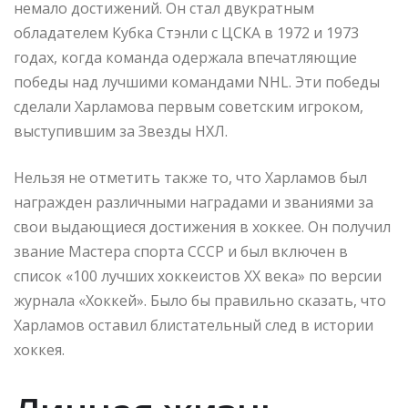
немало достижений. Он стал двукратным
обладателем Кубка Стэнли с ЦСКА в 1972 и 1973
годах, когда команда одержала впечатляющие
победы над лучшими командами NHL. Эти победы
сделали Харламова первым советским игроком,
выступившим за Звезды НХЛ.
Нельзя не отметить также то, что Харламов был
награжден различными наградами и званиями за
свои выдающиеся достижения в хоккее. Он получил
звание Мастера спорта СССР и был включен в
список «100 лучших хоккеистов XX века» по версии
журнала «Хоккей». Было бы правильно сказать, что
Харламов оставил блистательный след в истории
хоккея.