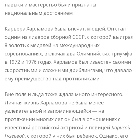
навыки и мастерство были признаны
национальным достоянием.
Карьера Харламова была впечатляющей. Он стал
одним из лидеров сборной СССР, с которой выиграл
8 золотых медалей на международных
соревнованиях, включая два Олимпийских триумфа
в 1972 и 1976 годах. Харламов был известен своими
скоростными и сложными дриблингами, что давало
ему преимущество над противниками.
Вне поля и льда тоже ждала много интересного.
Личная жизнь Харламова не была менее
увлекательной и запоминающейся — на
протяжении многих лет он был в отношениях с
известной российской актрисой и певицей
Ларисой
Гузеевой
, с которой у них был ребенок. Однако, его