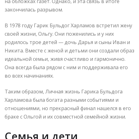
на обложках газет. Однако, и эта связь в итоге
закончилась разрывом.
В 1978 году Гарик Бульдог Харламов встретил жену
своей жизни, Ольгу. Они поженились и у них
родилось трое детей — дочь Дарья и сыны Иван и
Никита. Вместе с женой и детьми они создали образ
идеальной семьи, живя счастливо и гармонично.
Она всегда была рядом с ним и поддерживала его
во всех начинаниях.
Таким образом, Личная жизнь Гарика Бульдога
Харламова была богата разными событиями и
отношениями, но прекрасный финал нашелся в его
браке с Ольгой и их совместной семейной жизни.
Семья и дети