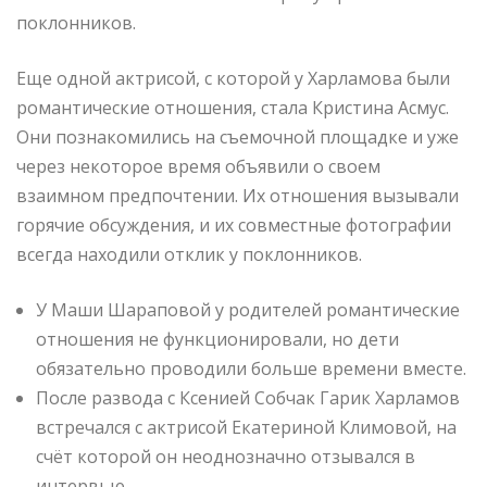
поклонников.
Еще одной актрисой, с которой у Харламова были
романтические отношения, стала Кристина Асмус.
Они познакомились на съемочной площадке и уже
через некоторое время объявили о своем
взаимном предпочтении. Их отношения вызывали
горячие обсуждения, и их совместные фотографии
всегда находили отклик у поклонников.
У Маши Шараповой у родителей романтические
отношения не функционировали, но дети
обязательно проводили больше времени вместе.
После развода с Ксенией Собчак Гарик Харламов
встречался с актрисой Екатериной Климовой, на
счёт которой он неоднозначно отзывался в
интервью.