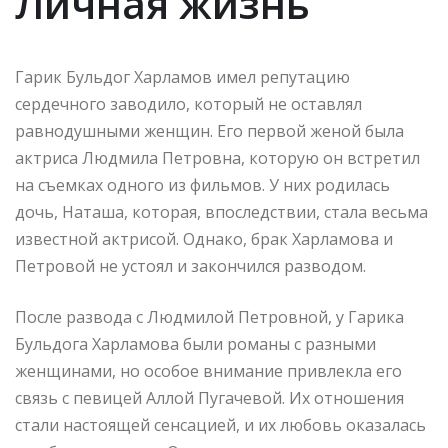
Личная жизнь
Гарик Бульдог Харламов имел репутацию
сердечного заводило, который не оставлял
равнодушными женщин. Его первой женой была
актриса Людмила Петровна, которую он встретил
на съемках одного из фильмов. У них родилась
дочь, Наташа, которая, впоследствии, стала весьма
известной актрисой. Однако, брак Харламова и
Петровой не устоял и закончился разводом.
После развода с Людмилой Петровной, у Гарика
Бульдога Харламова были романы с разными
женщинами, но особое внимание привлекла его
связь с певицей Аллой Пугачевой. Их отношения
стали настоящей сенсацией, и их любовь оказалась