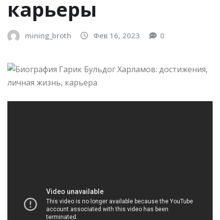
карьеры
mining_broth
Фев 16, 2023
0