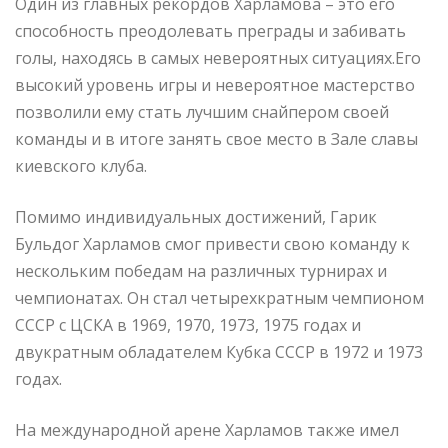
Один из главных рекордов Харламова – это его
способность преодолевать преграды и забивать
голы, находясь в самых невероятных ситуациях.Его
высокий уровень игры и невероятное мастерство
позволили ему стать лучшим снайпером своей
команды и в итоге занять свое место в Зале славы
киевского клуба.
Помимо индивидуальных достижений, Гарик
Бульдог Харламов смог привести свою команду к
нескольким победам на различных турнирах и
чемпионатах. Он стал четырехкратным чемпионом
СССР с ЦСКА в 1969, 1970, 1973, 1975 годах и
двукратным обладателем Кубка СССР в 1972 и 1973
годах.
На международной арене Харламов также имел