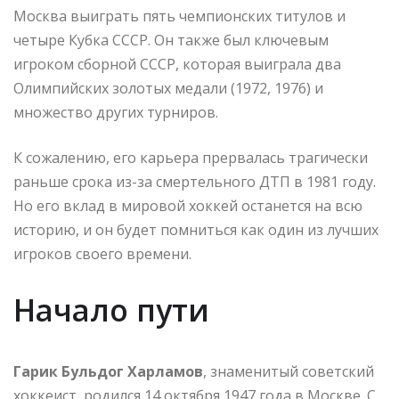
Москва выиграть пять чемпионских титулов и
четыре Кубка СССР. Он также был ключевым
игроком сборной СССР, которая выиграла два
Олимпийских золотых медали (1972, 1976) и
множество других турниров.
К сожалению, его карьера прервалась трагически
раньше срока из-за смертельного ДТП в 1981 году.
Но его вклад в мировой хоккей останется на всю
историю, и он будет помниться как один из лучших
игроков своего времени.
Начало пути
Гарик Бульдог Харламов
, знаменитый советский
хоккеист, родился 14 октября 1947 года в Москве. С