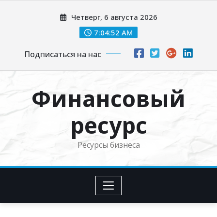
Перейти
Четверг, 6 августа 2026
к
содержимому
7:04:53 AM
Подписаться на нас
Финансовый
ресурс
Ресурсы бизнеса