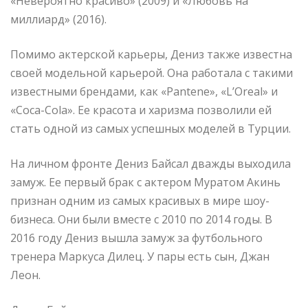
«Невероятно красиво» (2009) и «Любовь на
миллиард» (2016).
Помимо актерской карьеры, Дениз также известна
своей модельной карьерой. Она работала с такими
известными брендами, как «Pantene», «L’Oreal» и
«Coca-Cola». Ее красота и харизма позволили ей
стать одной из самых успешных моделей в Турции.
На личном фронте Дениз Байсал дважды выходила
замуж. Ее первый брак с актером Муратом Акинь
признан одним из самых красивых в мире шоу-
бизнеса. Они были вместе с 2010 по 2014 годы. В
2016 году Дениз вышла замуж за футбольного
тренера Маркуса Дилец. У пары есть сын, Джан
Леон.