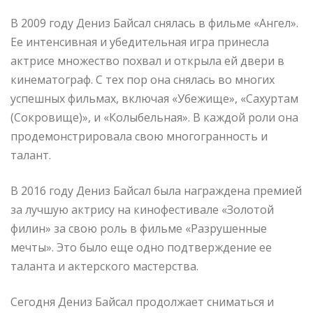
В 2009 году Дениз Байсал снялась в фильме «Ангел».
Ее интенсивная и убедительная игра принесла
актрисе множество похвал и открыла ей двери в
кинематограф. С тех пор она снялась во многих
успешных фильмах, включая «Убежище», «Сахуртам
(Сокровище)», и «Колыбельная». В каждой роли она
продемонстрировала свою многогранность и
талант.
В 2016 году Дениз Байсал была награждена премией
за лучшую актрису на кинофестивале «Золотой
филин» за свою роль в фильме «Разрушенные
мечты». Это было еще одно подтверждение ее
таланта и актерского мастерства.
Сегодня Дениз Байсал продолжает сниматься и