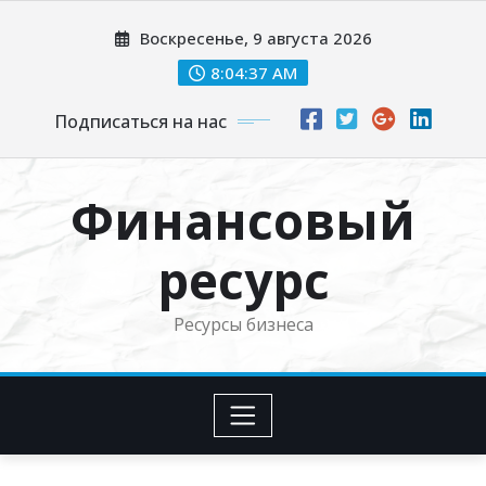
Перейти
Воскресенье, 9 августа 2026
к
содержимому
8:04:38 AM
Подписаться на нас
Финансовый
ресурс
Ресурсы бизнеса