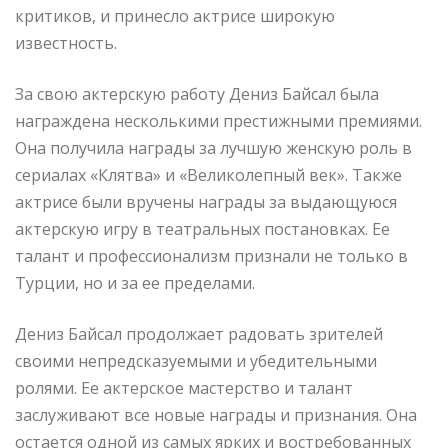
критиков, и принесло актрисе широкую
известность.
За свою актерскую работу Дениз Байсал была
награждена несколькими престижными премиями.
Она получила награды за лучшую женскую роль в
сериалах «Клятва» и «Великолепный век». Также
актрисе были вручены награды за выдающуюся
актерскую игру в театральных постановках. Ее
талант и профессионализм признали не только в
Турции, но и за ее пределами.
Дениз Байсал продолжает радовать зрителей
своими непредсказуемыми и убедительными
ролями. Ее актерское мастерство и талант
заслуживают все новые награды и признания. Она
остается одной из самых ярких и востребованных