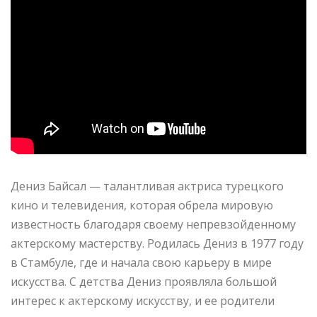
Дениз Байсал — талантливая актриса турецкого
кино и телевидения, которая обрела мировую
известность благодаря своему непревзойденному
актерскому мастерству. Родилась Дениз в 1977 году
в Стамбуле, где и начала свою карьеру в мире
искусства. С детства Дениз проявляла большой
интерес к актерскому искусству, и ее родители