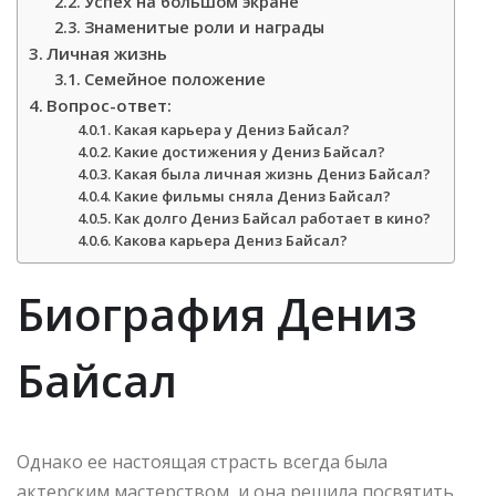
Успех на большом экране
Знаменитые роли и награды
Личная жизнь
Семейное положение
Вопрос-ответ:
Какая карьера у Дениз Байсал?
Какие достижения у Дениз Байсал?
Какая была личная жизнь Дениз Байсал?
Какие фильмы сняла Дениз Байсал?
Как долго Дениз Байсал работает в кино?
Какова карьера Дениз Байсал?
Биография Дениз
Байсал
Однако ее настоящая страсть всегда была
актерским мастерством, и она решила посвятить