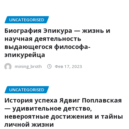
UNCATEGORISED
Биография Эпикура — жизнь и
научная деятельность
выдающегося философа-
эпикурейца
mining_broth
Фев 17, 2023
UNCATEGORISED
История успеха Ядвиг Поплавская
— удивительное детство,
невероятные достижения и тайны
личной жизни