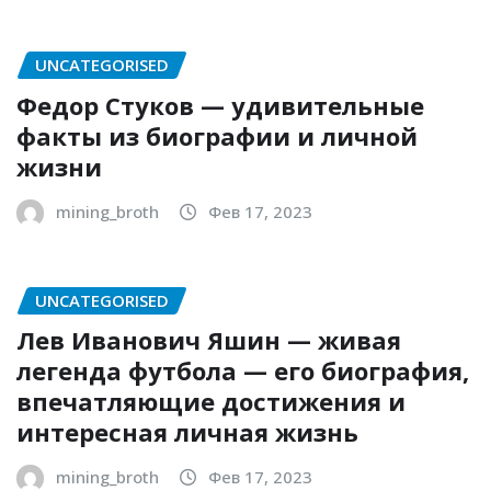
UNCATEGORISED
Федор Стуков — удивительные
факты из биографии и личной
жизни
mining_broth
Фев 17, 2023
UNCATEGORISED
Лев Иванович Яшин — живая
легенда футбола — его биография,
впечатляющие достижения и
интересная личная жизнь
mining_broth
Фев 17, 2023