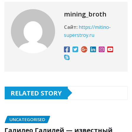
mining_broth
Сайт:
https://mitino-
superstroy.ru
RELATED STORY
UNCATEGORISED
Галилео Галилей — известный