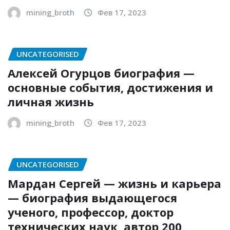
mining_broth
Фев 17, 2023
UNCATEGORISED
Алексей Огурцов биография —
основные события, достижения и
личная жизнь
mining_broth
Фев 17, 2023
UNCATEGORISED
Мардан Сергей — жизнь и карьера
— биография выдающегося
ученого, профессор, доктор
технических наук, автор 200