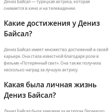
Дениз Байсал — турецкая актриса, которая
снимается в кино и на телевидении.
Какие достижения у Дениз
Байсал?
Дениз Байсал имеет множество достижений в своей
карьере. Она стала известной благодаря роли в
фильме «Потерянный свет». Она также получила
несколько наград за лучшую актрису.
Какая была личная жизнь
Дениз Байсал?
Дениз Байсал была замужем за актером Леомардо