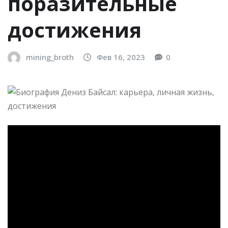
поразительные
достижения
mining_broth
Фев 16, 2023
0