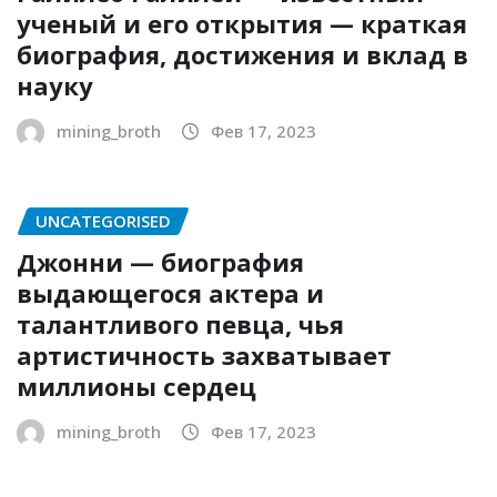
ученый и его открытия — краткая
биография, достижения и вклад в
науку
mining_broth
Фев 17, 2023
UNCATEGORISED
Джонни — биография
выдающегося актера и
талантливого певца, чья
артистичность захватывает
миллионы сердец
mining_broth
Фев 17, 2023