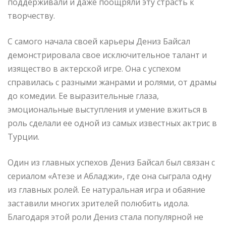
поддерживали и даже поощряли эту страсть к
творчеству.
С самого начала своей карьеры Дениз Байсал
демонстрировала свое исключительное талант и
изящество в актерской игре. Она с успехом
справилась с разными жанрами и ролями, от драмы
до комедии. Ее выразительные глаза,
эмоциональные выступления и умение вжиться в
роль сделали ее одной из самых известных актрис в
Турции.
Один из главных успехов Дениз Байсал был связан с
сериалом «Атезе и Абладжи», где она сыграла одну
из главных ролей. Ее натуральная игра и обаяние
заставили многих зрителей полюбить идола.
Благодаря этой роли Дениз стала популярной не