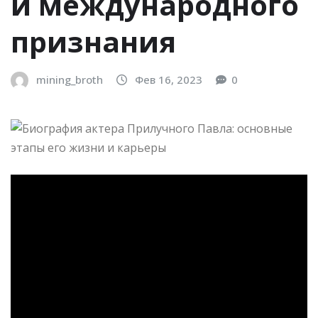
и международного
признания
mining_broth
Фев 16, 2023
0