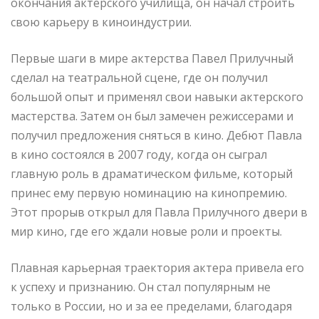
окончания актерского училища, он начал строить
свою карьеру в киноиндустрии.
Первые шаги в мире актерства Павел Прилучный
сделал на театральной сцене, где он получил
большой опыт и применял свои навыки актерского
мастерства. Затем он был замечен режиссерами и
получил предложения сняться в кино. Дебют Павла
в кино состоялся в 2007 году, когда он сыграл
главную роль в драматическом фильме, который
принес ему первую номинацию на кинопремию.
Этот прорыв открыл для Павла Прилучного двери в
мир кино, где его ждали новые роли и проекты.
Плавная карьерная траектория актера привела его
к успеху и признанию. Он стал популярным не
только в России, но и за ее пределами, благодаря