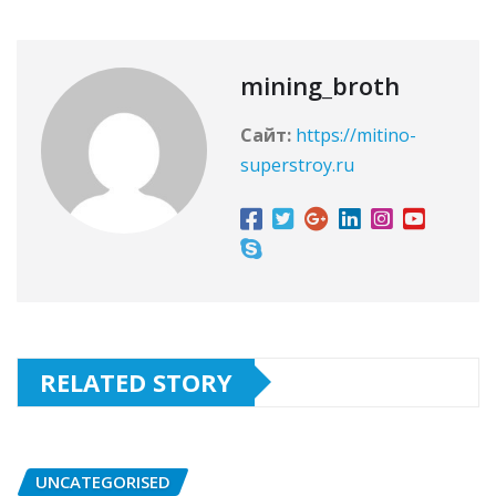
mining_broth
Сайт:
https://mitino-
superstroy.ru
RELATED STORY
UNCATEGORISED