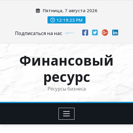
Перейти
Пятница, 7 августа 2026
к
содержимому
12:19:24 PM
Подписаться на нас
Финансовый
ресурс
Ресурсы бизнеса