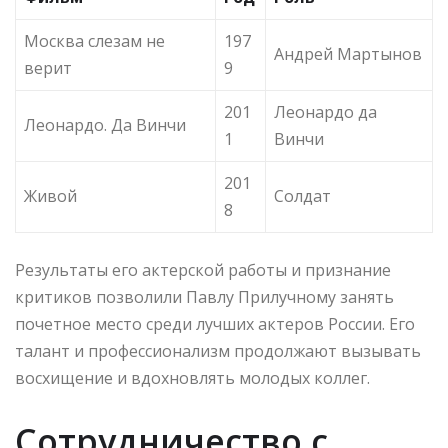
Москва слезам не
197
Андрей Мартынов
верит
9
201
Леонардо да
Леонардо. Да Винчи
1
Винчи
201
Живой
Солдат
8
Результаты его актерской работы и признание
критиков позволили Павлу Прилучному занять
почетное место среди лучших актеров России. Его
талант и профессионализм продолжают вызывать
восхищение и вдохновлять молодых коллег.
Сотрудничество с