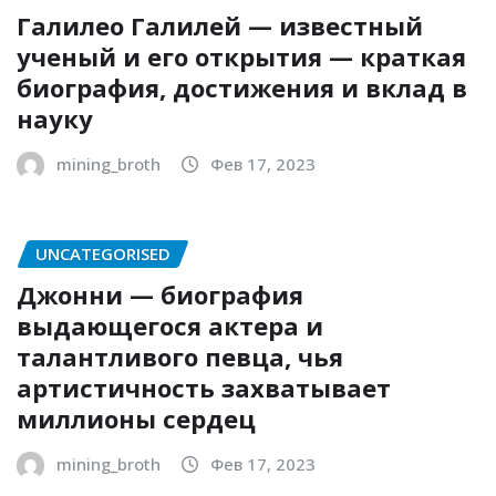
Галилео Галилей — известный
ученый и его открытия — краткая
биография, достижения и вклад в
науку
mining_broth
Фев 17, 2023
UNCATEGORISED
Джонни — биография
выдающегося актера и
талантливого певца, чья
артистичность захватывает
миллионы сердец
mining_broth
Фев 17, 2023