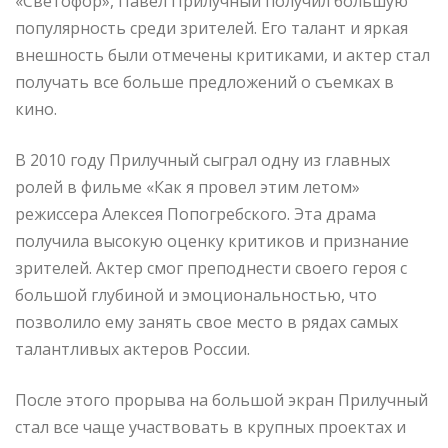
«Светофор», Павел Прилучный получил большую
популярность среди зрителей. Его талант и яркая
внешность были отмечены критиками, и актер стал
получать все больше предложений о съемках в
кино.
В 2010 году Прилучный сыграл одну из главных
ролей в фильме «Как я провел этим летом»
режиссера Алексея Попогребского. Эта драма
получила высокую оценку критиков и признание
зрителей. Актер смог преподнести своего героя с
большой глубиной и эмоциональностью, что
позволило ему занять свое место в рядах самых
талантливых актеров России.
После этого прорыва на большой экран Прилучный
стал все чаще участвовать в крупных проектах и