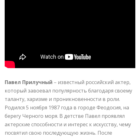
Павел Прилучный
– известный российский актер,
который завоевал популярность благодаря своему
таланту, харизме и проникновенности в роли.
Родился 5 ноября 1987 года в городе Феодосия, на
берегу Черного моря. В детстве Павел проявлял
актерские способности и интерес к искусству, чему
посвятил свою последующую жизнь. После