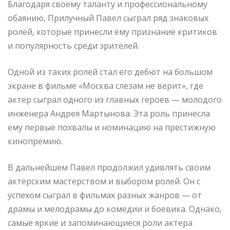
Благодаря своему таланту и профессиональному
обаянию, Прилучный Павел сыграл ряд знаковых
ролей, которые принесли ему признание критиков
и популярность среди зрителей.
Одной из таких ролей стал его дебют на большом
экране в фильме «Москва слезам не верит», где
актер сыграл одного из главных героев — молодого
инженера Андрея Мартынова. Эта роль принесла
ему первые похвалы и номинацию на престижную
кинопремию.
В дальнейшем Павел продолжил удивлять своим
актерским мастерством и выбором ролей. Он с
успехом сыграл в фильмах разных жанров — от
драмы и мелодрамы до комедии и боевика. Однако,
самые яркие и запоминающиеся роли актера