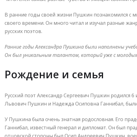
В ранние годы своей жизни Пушкин познакомился с 
своего времени. Он много читал и изучал разные жанр
русских поэтов.
Ранние годы Александра Пушкина были наполнены уче
Он был уникальным талантом, который уже с молодых
Рождение и семья
Русский поэт Александр Сергеевич Пушкин родился 6 и
Львович Пушкин и Надежда Осиповна Ганнибал, были
У Пушкина была очень знатная родословная. Его пра
Ганнибал, известный генерал и дипломат. Он был пра
отцовской стороны был Осип Андреевич Пушкин, вое