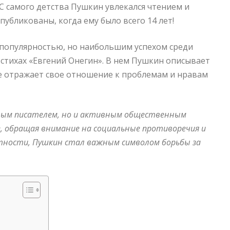
 С самого детства Пушкин увлекался чтением и
убликованы, когда ему было всего 14 лет!
 популярностью, но наибольшим успехом среди
 стихах «Евгений Онегин». В нем Пушкин описывает
е отражает свое отношение к проблемам и нравам
ивым писателем, но и активным общественным
е, обращая внимание на социальные противоречия и
стности, Пушкин стал важным символом борьбы за