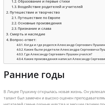
Образование и первые стихи
Воздействие родителей и учителей
Путешествие и творчество
Путешествие по Европе
Основные произведения
Признание и слава
Смерть и наследие
Вопрос-ответ:
Когда и где родился Александр Сергеевич Пушки
Какие были родители Александра Сергеевича Пу
Где Александр Сергеевич Пушкин учился?
Какие произведения написал Александр Сергеев
Ранние годы
В Лицее Пушкину открылась новая жизнь. Он увлекалс
талант был замечен и высоко оценен преподавателям
читателей самые разные чувства и эмоции своими п