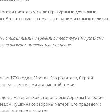
многими писателями и литературными деятелями
ы. Все это помогло ему стать одним из самых великих
бой, открытиями и первыми литературными успехами.
 лет вызывал интерес и восхищение.
юня 1799 года в Москве. Его родители, Сергей
 представителями дворянской семьи.
дедом с материнской стороны был Абрахам Петрович
дедом Пушкина со стороны матери. Его прадедом с
нный инженер и сенатор.