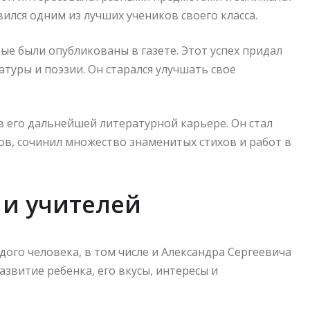
ился одним из лучших учеников своего класса.
рые были опубликованы в газете. Этот успех придал
атуры и поэзии. Он старался улучшать свое
в его дальнейшей литературной карьере. Он стал
ов, сочинил множество знаменитых стихов и работ в
 и учителей
ого человека, в том числе и Александра Сергеевича
азвитие ребенка, его вкусы, интересы и