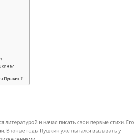
н?
шкина?
ич Пушкин?
я литературой и начал писать свои первые стихи. Его
и. В юные годы Пушкин уже пытался вызывать у
роизведениями.