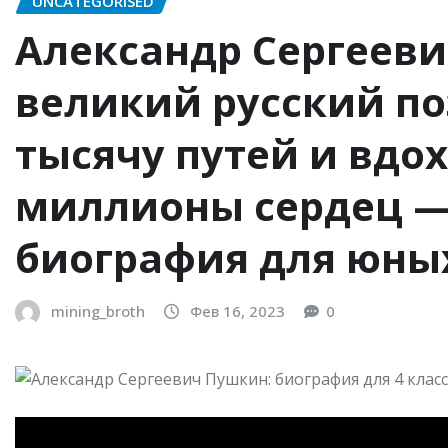
UNCATEGORISED
Александр Сергеев
великий русский п
тысячу путей и вд
миллионы сердец —
биография для юны
mining_broth
Фев 16, 2023
0