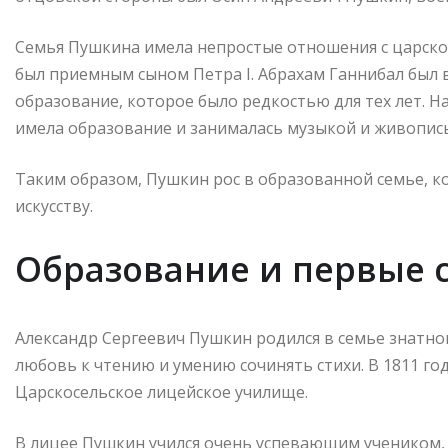
Семья Пушкина имела непростые отношения с царской
был приемным сыном Петра I. Абрахам Ганнибал был
образование, которое было редкостью для тех лет. Н
имела образование и занималась музыкой и живопис
Таким образом, Пушкин рос в образованной семье, ко
искусству.
Образование и первые 
Александр Сергеевич Пушкин родился в семье знатног
любовь к чтению и умению сочинять стихи. В 1811 год
Царскосельское лицейское училище.
В лицее Пушкин учился очень успевающим учеником,