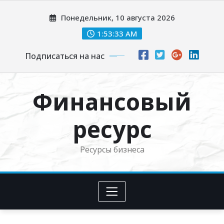
Перейти
Понедельник, 10 августа 2026
к
содержимому
1:53:35 AM
Подписаться на нас
Финансовый
ресурс
Ресурсы бизнеса