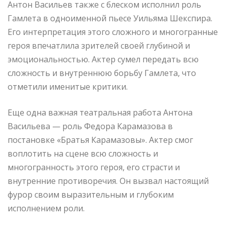
Антон Васильев также с блеском исполнил роль
Гамлета в одноименной пьесе Уильяма Шекспира.
Его интерпретация этого сложного и многогранные
героя впечатлила зрителей своей глубиной и
эмоциональностью. Актер сумел передать всю
сложность и внутреннюю борьбу Гамлета, что
отметили именитые критики.
Еще одна важная театральная работа Антона
Васильева — роль Федора Карамазова в
постановке «Братья Карамазовы». Актер смог
воплотить на сцене всю сложность и
многогранность этого героя, его страсти и
внутренние противоречия. Он вызвал настоящий
фурор своим выразительным и глубоким
исполнением роли.