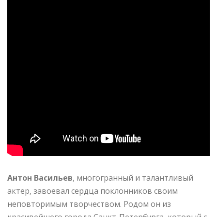
Антон Васильев
, многогранный и талантливый
актер, завоевал сердца поклонников своим
неповторимым творчеством. Родом он из
красивейшего города Санкт-Петербурга, который с