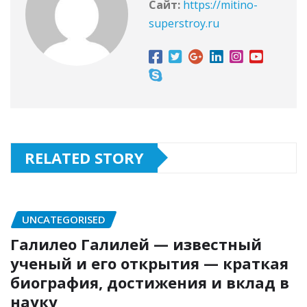
Сайт:
https://mitino-
superstroy.ru
RELATED STORY
UNCATEGORISED
Галилео Галилей — известный
ученый и его открытия — краткая
биография, достижения и вклад в
науку