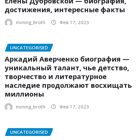
Елены Дубровской — биография,
достижения, интересные факты
mining_broth
Фев 17, 2023
UNCATEGORISED
Аркадий Аверченко биография —
уникальный талант, чье детство,
творчество и литературное
наследие продолжают восхищать
миллионы
mining_broth
Фев 17, 2023
UNCATEGORISED