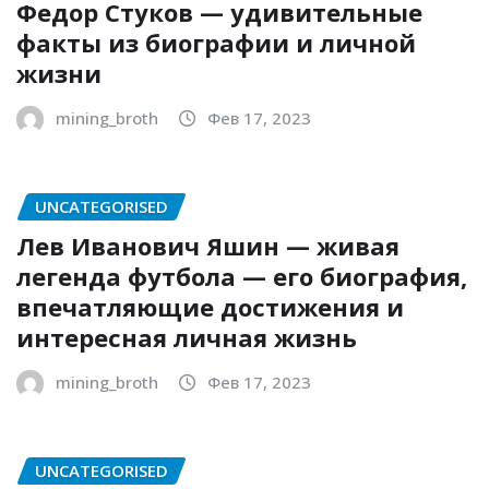
Федор Стуков — удивительные
факты из биографии и личной
жизни
mining_broth
Фев 17, 2023
UNCATEGORISED
Лев Иванович Яшин — живая
легенда футбола — его биография,
впечатляющие достижения и
интересная личная жизнь
mining_broth
Фев 17, 2023
UNCATEGORISED