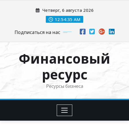
Перейти
Четверг, 6 августа 2026
к
содержимому
12:54:36 AM
Подписаться на нас
Финансовый
ресурс
Ресурсы бизнеса