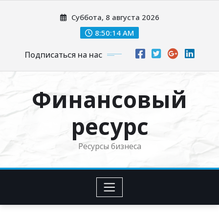
Перейти
Суббота, 8 августа 2026
к
содержимому
8:50:15 AM
Подписаться на нас
Финансовый
ресурс
Ресурсы бизнеса