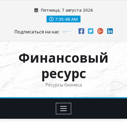
Перейти
Пятница, 7 августа 2026
к
содержимому
7:35:49 AM
Подписаться на нас
Финансовый
ресурс
Ресурсы бизнеса