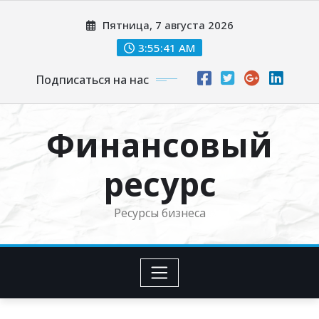
Перейти
Пятница, 7 августа 2026
к
содержимому
3:55:41 AM
Подписаться на нас
Финансовый
ресурс
Ресурсы бизнеса