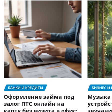
БАНКИ И КРЕДИТЫ
БИЗНЕС И
Оформление займа под
Музыка 
залог ПТС онлайн на
устройс
карту без визита в офис:
звучани