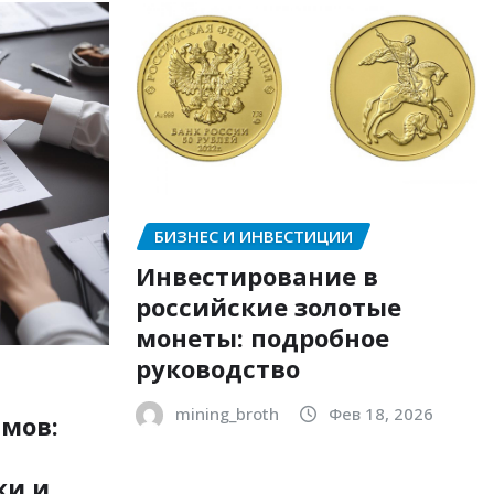
БИЗНЕС И ИНВЕСТИЦИИ
Инвестирование в
российские золотые
монеты: подробное
руководство
mining_broth
Фев 18, 2026
мов:
ки и