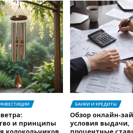
 ИНВЕСТИЦИИ
БАНКИ И КРЕДИТЫ
ветра:
Обзор онлайн-зай
тво и принципы
условия выдачи,
я колокольчиков
процентные став