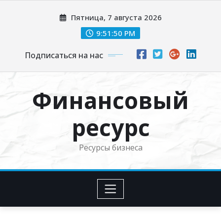
Перейти
Пятница, 7 августа 2026
к
содержимому
9:51:51 PM
Подписаться на нас
Финансовый
ресурс
Ресурсы бизнеса